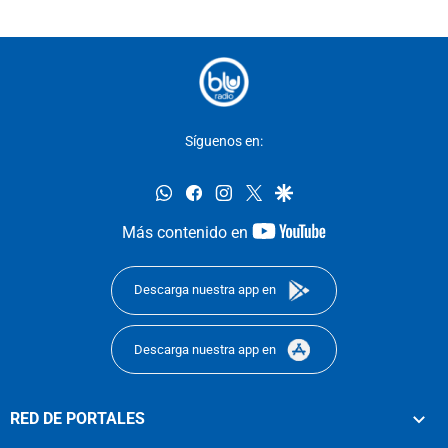
Síguenos en:
whatsapp
facebook
instagram
twitter
google
youtube-
Más contenido en
footer
Descarga nuestra app en
Descarga nuestra app en
RED DE PORTALES