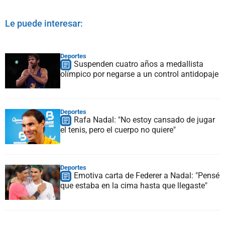
Le puede interesar:
Deportes
Suspenden cuatro años a medallista
olímpico por negarse a un control antidopaje
Deportes
Rafa Nadal: "No estoy cansado de jugar
el tenis, pero el cuerpo no quiere"
Deportes
Emotiva carta de Federer a Nadal: "Pensé
que estaba en la cima hasta que llegaste"