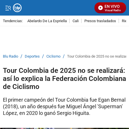
EN VIVO
Señal Visual Radio
Tendencias:
Abelardo De La Espriella
Cali
Presos trasladados
Rie
PUBLICIDAD
/
/
/
Blu Radio
Deportes
Ciclismo
Tour Colombia de 2025 no se realizará
Tour Colombia de 2025 no se realizará:
así lo explica la Federación Colombiana
de Ciclismo
El primer campeón del Tour Colombia fue Egan Bernal
(2018), un año después fue Miguel Ángel 'Superman'
López, en 2020 lo ganó Sergio Higuita.