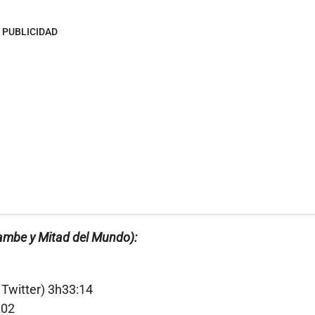
PUBLICIDAD
yambe y Mitad del Mundo):
Twitter) 3h33:14
:02