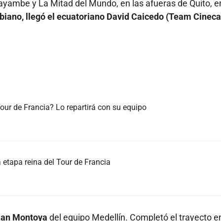
ayambe y La Mitad del Mundo, en las afueras de Quito, e
biano, llegó el ecuatoriano David Caicedo (Team Cineca
ur de Francia? Lo repartirá con su equipo
 etapa reina del Tour de Francia
hian Montoya
del equipo Medellín. Completó el trayecto e