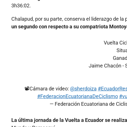
3h36:02.
Chalapud, por su parte, conserva el liderazgo de l
un segundo con respecto a su compatriota Montoy
Vuelta Cic
Situ
Ganado
Jaime Chacón - 
📽Cámara de video:
@sherdoiza
#EcuadorRes
#FederacionEcuatorianaDeCiclismo
#vu
— Federación Ecuatoriana de Cic
La última jornada de la Vuelta a Ecuador se realiza