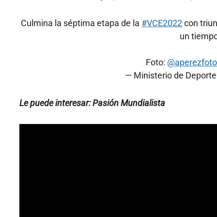
Culmina la séptima etapa de la
#VCE2022
con triu
un tiemp
Foto:
@aperezfoto
— Ministerio de Deport
Le puede interesar:
Pasión Mundialista