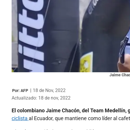
Jaime Cha
|
18 de Nov, 2022
Por:
AFP
Actualizado: 18 de nov, 2022
El colombiano Jaime Chacón, del Team Medellín, g
ciclista
al Ecuador, que mantiene como líder al caf