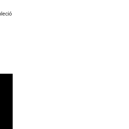
leció