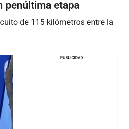
n penúltima etapa
rcuito de 115 kilómetros entre la
PUBLICIDAD