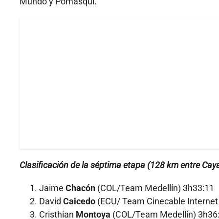
Mundo y Pomasquí.
Clasificación de la séptima etapa (128 km entre Ca
Jaime
Chacón
(COL/Team Medellín) 3h33:11
David
Caicedo
(ECU/ Team Cinecable Internet 
Cristhian
Montoya
(COL/Team Medellín) 3h36