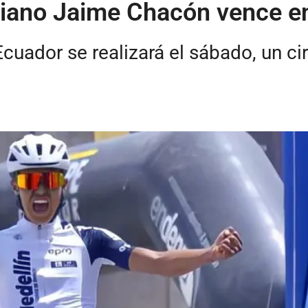
biano Jaime Chacón vence e
Ecuador se realizará el sábado, un ci