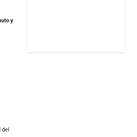
nuto y
 del