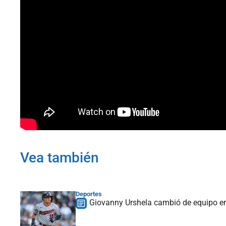
Vea también
Deportes
Giovanny Urshela cambió de equipo e