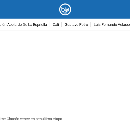
ión Abelardo De La Espriella
Cali
Gustavo Petro
Luis Fernando Velasc
PUBLICIDAD
aime Chacón vence en penúltima etapa