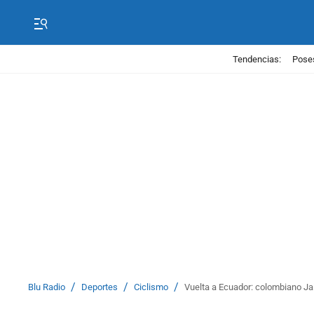
Tendencias:
Poses
/
/
/
Blu Radio
Deportes
Ciclismo
Vuelta a Ecuador: colombiano J