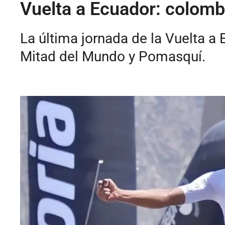
Vuelta a Ecuador: colom
La última jornada de la Vuelta a 
Mitad del Mundo y Pomasquí.