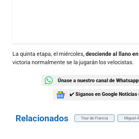
La quinta etapa, el miércoles
, desciende al llano e
victoria normalmente se la jugarán los velocistas.
Únase a nuestro canal de Whatsapp 
✔️ Síganos en Google Noticias 
Relacionados
Tour de Francia
Miguel 