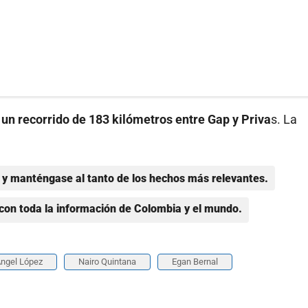
n un recorrido de 183 kilómetros entre Gap y Priva
s. La
y manténgase al tanto de los hechos más relevantes.
con toda la información de Colombia y el mundo.
Ángel López
Nairo Quintana
Egan Bernal