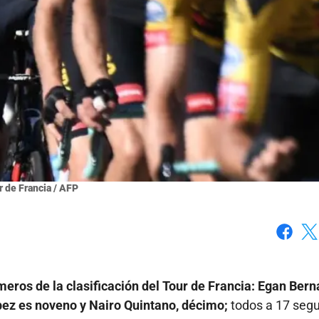
r de Francia / AFP
Faceboo
X
eros de la clasificación del Tour de Francia: Egan Bern
pez es noveno y Nairo Quintano, décimo;
todos a 17 seg