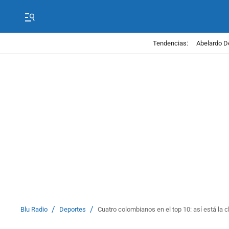
Tendencias:
Abelardo D
/
/
Blu Radio
Deportes
Cuatro colombianos en el top 10: así está la c