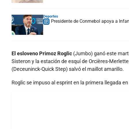
Deportes
Presidente de Conmebol apoya a Infan
El esloveno Primoz Roglic
(Jumbo) ganó este martes
Sisteron y la estación de esquí de Orcières-Merlette
(Deceuninck-Quick Step) salvó el maillot amarillo.
Roglic se impuso al esprint en la primera llegada en 