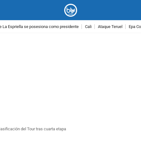
e La Espriella se posesiona como presidente
Cali
Ataque Teruel
Epa Co
PUBLICIDAD
lasificación del Tour tras cuarta etapa