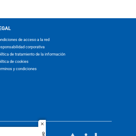
EGAL
ndiciones de acceso a la red
sponsabilidad corporativa
lítica de tratamiento de la información
lítica de cookies
rminos y condiciones
close
ACOL
quier idioma