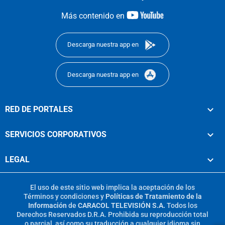
youtube-
Más contenido en
footer
Descarga nuestra app en
Descarga nuestra app en
RED DE PORTALES
SERVICIOS CORPORATIVOS
LEGAL
El uso de este sitio web implica la aceptación de los
Términos y condiciones
y
Políticas de Tratamiento de la
Información
de
CARACOL TELEVISIÓN S.A.
Todos los
Derechos Reservados D.R.A. Prohibida su reproducción total
o parcial, así como su traducción a cualquier idioma sin