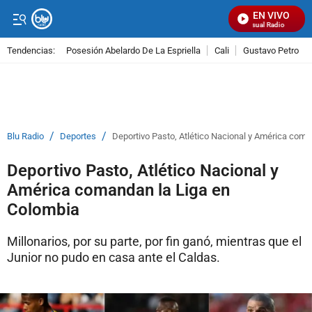
EN VIVO
Señal Visual Radio
Tendencias:
Posesión Abelardo De La Espriella
Cali
Gustavo Petro
PUBLICIDAD
/
/
Blu Radio
Deportes
Deportivo Pasto, Atlético Nacional y América coma
Deportivo Pasto, Atlético Nacional y
América comandan la Liga en
Colombia
Millonarios, por su parte, por fin ganó, mientras que el
Junior no pudo en casa ante el Caldas.