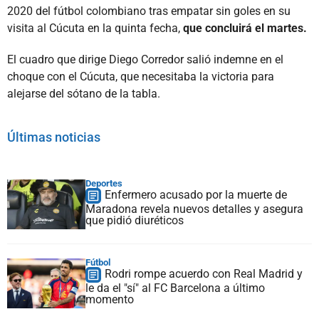
2020 del fútbol colombiano tras empatar sin goles en su
visita al Cúcuta en la quinta fecha,
que concluirá el martes.
El cuadro que dirige Diego Corredor salió indemne en el
choque con el Cúcuta, que necesitaba la victoria para
alejarse del sótano de la tabla.
Últimas noticias
Deportes
Enfermero acusado por la muerte de
Maradona revela nuevos detalles y asegura
que pidió diuréticos
Fútbol
Rodri rompe acuerdo con Real Madrid y
le da el "sí" al FC Barcelona a último
momento