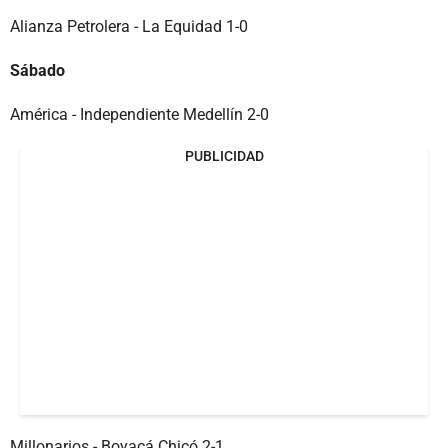
Alianza Petrolera - La Equidad 1-0
Sábado
América - Independiente Medellín 2-0
PUBLICIDAD
Millonarios - Boyacá Chicó 2-1