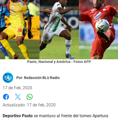
Pasto, Nacional y América - Fotos AFP
Por:
Redacción BLU Radio
17 de Feb, 2020
Whatsapp
Facebook
X
Actualizado: 17 de feb, 2020
Deportivo Pasto
se mantuvo al frente del torneo Apertura