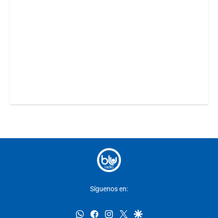
Síguenos en:
whatsapp
facebook
instagram
twitter
google