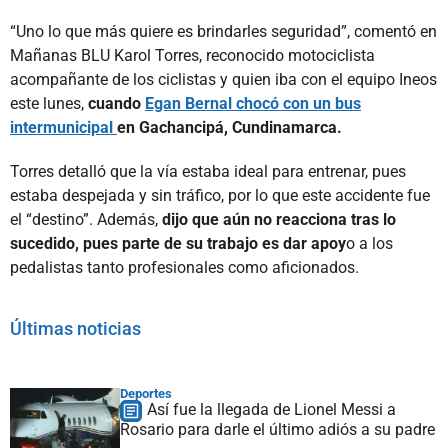
“Uno lo que más quiere es brindarles seguridad”, comentó en
Mañanas BLU Karol Torres, reconocido motociclista
acompañante de los ciclistas y quien iba con el equipo Ineos
este lunes,
cuando
Egan Bernal chocó con un bus
intermunicipal
en Gachancipá, Cundinamarca.
Torres detalló que la vía estaba ideal para entrenar, pues
estaba despejada y sin tráfico, por lo que este accidente fue
el “destino”. Además,
dijo que aún no reacciona tras lo
sucedido, pues parte de su trabajo es dar apoy
o a los
pedalistas tanto profesionales como aficionados.
Últimas noticias
Deportes
Así fue la llegada de Lionel Messi a
Rosario para darle el último adiós a su padre