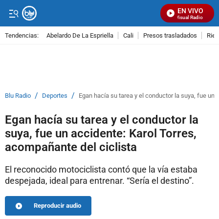
EN VIVO
Señal Visual Radio
Tendencias:
Abelardo De La Espriella
Cali
Presos trasladados
Rie
PUBLICIDAD
/
/
Blu Radio
Deportes
Egan hacía su tarea y el conductor la suya, fue un 
Egan hacía su tarea y el conductor la
suya, fue un accidente: Karol Torres,
acompañante del ciclista
El reconocido motociclista contó que la vía estaba
despejada, ideal para entrenar. “Sería el destino”.
Reproducir audio