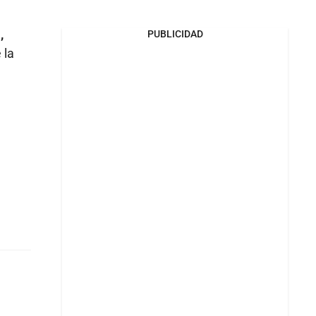
,
PUBLICIDAD
 la