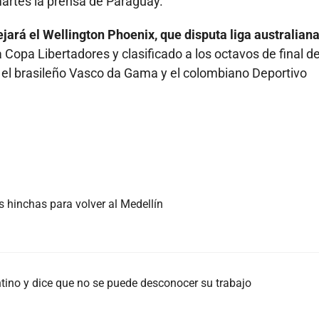
martes la prensa de Paraguay.
jará el Wellington Phoenix, que disputa liga australiana
a Copa Libertadores y clasificado a los octavos de final de
el brasileño Vasco da Gama y el colombiano Deportivo
s hinchas para volver al Medellín
tino y dice que no se puede desconocer su trabajo