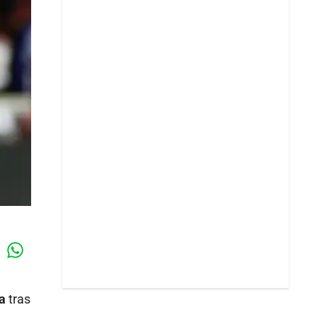
Whatsapp
k
a
tras