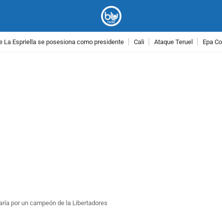
e La Espriella se posesiona como presidente
Cali
Ataque Teruel
Epa Co
PUBLICIDAD
aría por un campeón de la Libertadores