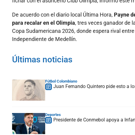
fichar con el asunceno Club Olimpia, informó este 
De acuerdo con el diario local Última Hora,
Payne de
para recalar en el Olimpia
, tres veces ganador de l
Copa Sudamericana 2026, donde espera rival entre 
Independiente de Medellín.
Últimas noticias
Fútbol Colombiano
Juan Fernando Quintero pide esto a lo
Deportes
Presidente de Conmebol apoya a Infan