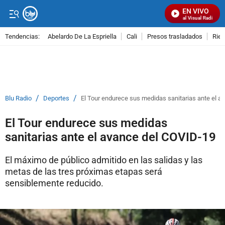
EN VIVO
Señal Visual Radio
Tendencias:
Abelardo De La Espriella
Cali
Presos trasladados
Rie
PUBLICIDAD
/
/
Blu Radio
Deportes
El Tour endurece sus medidas sanitarias ante el 
El Tour endurece sus medidas
sanitarias ante el avance del COVID-19
El máximo de público admitido en las salidas y las
metas de las tres próximas etapas será
sensiblemente reducido.