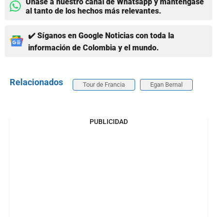
Únase a nuestro canal de Whatsapp y manténgase
al tanto de los hechos más relevantes.
✔️ Síganos en Google Noticias con toda la
información de Colombia y el mundo.
Relacionados
Tour de Francia
Egan Bernal
PUBLICIDAD