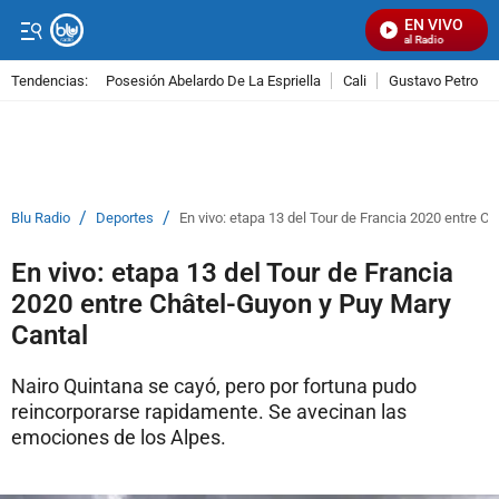
EN VIVO
Señal Visual Radio
Tendencias:
Posesión Abelardo De La Espriella
Cali
Gustavo Petro
PUBLICIDAD
/
/
Blu Radio
Deportes
En vivo: etapa 13 del Tour de Francia 2020 entre C
En vivo: etapa 13 del Tour de Francia
2020 entre Châtel-Guyon y Puy Mary
Cantal
Nairo Quintana se cayó, pero por fortuna pudo
reincorporarse rapidamente. Se avecinan las
emociones de los Alpes.