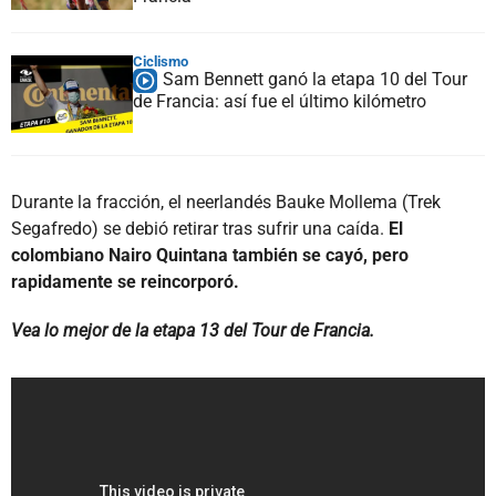
Ciclismo
Sam Bennett ganó la etapa 10 del Tour
de Francia: así fue el último kilómetro
Durante la fracción, el neerlandés Bauke Mollema (Trek
Segafredo) se debió retirar tras sufrir una caída.
El
colombiano Nairo Quintana también se cayó, pero
rapidamente se reincorporó.
Vea lo mejor de la etapa 13 del Tour de Francia.