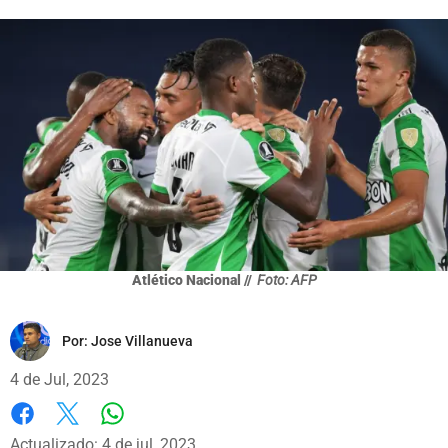
Atlético Nacional //
Foto: AFP
Por:
Jose Villanueva
4 de Jul, 2023
Whatsapp
Facebook
X
Actualizado: 4 de jul, 2023