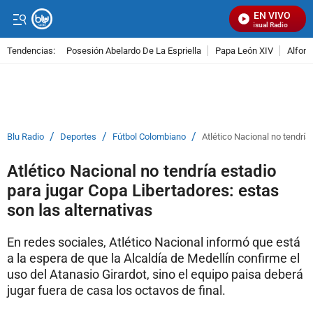
EN VIVO
Señal Visual Radio
Tendencias:
Posesión Abelardo De La Espriella
Papa León XIV
Alfons
PUBLICIDAD
/
/
/
Blu Radio
Deportes
Fútbol Colombiano
Atlético Nacional no tendría
Atlético Nacional no tendría estadio
para jugar Copa Libertadores: estas
son las alternativas
En redes sociales, Atlético Nacional informó que está
a la espera de que la Alcaldía de Medellín confirme el
uso del Atanasio Girardot, sino el equipo paisa deberá
jugar fuera de casa los octavos de final.