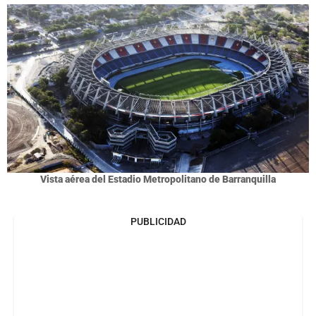
Vista aérea del Estadio Metropolitano de Barranquilla
PUBLICIDAD