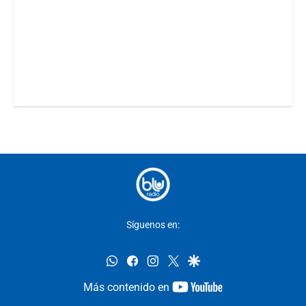
Síguenos en:
whatsapp
facebook
instagram
twitter
google
youtube-
Más contenido en
footer