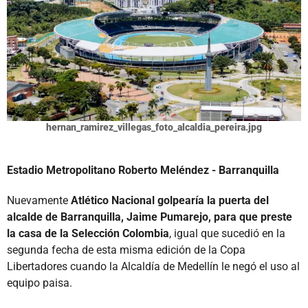
hernan_ramirez_villegas_foto_alcaldia_pereira.jpg
Estadio Metropolitano Roberto Meléndez - Barranquilla
Nuevamente
Atlético Nacional golpearía la puerta del
alcalde de Barranquilla, Jaime Pumarejo, para que preste
la casa de la Selección Colombia
, igual que sucedió en la
segunda fecha de esta misma edición de la Copa
Libertadores cuando la Alcaldía de Medellín le negó el uso al
equipo paisa.