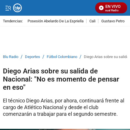
EN VIVO
Señal Visual Radio
Tendencias:
Posesión Abelardo De La Espriella
Cali
Gustavo Petro
PUBLICIDAD
/
/
/
Blu Radio
Deportes
Fútbol Colombiano
Diego Arias sobre su salida
Diego Arias sobre su salida de
Nacional: "No es momento de pensar
en eso"
El técnico Diego Arias, por ahora, continuará frente al
cargo de Atlético Nacional y desde el club
comenzarán a trabajar para el segundo semestre.