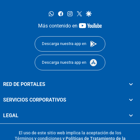
whatsapp
facebook
instagram
twitter
google
youtube-
Más contenido en
footer
Descarga nuestra app en
Descarga nuestra app en
RED DE PORTALES
SERVICIOS CORPORATIVOS
LEGAL
El uso de este sitio web implica la aceptación de los
Términos y condiciones
y
Políticas de Tratamiento de la