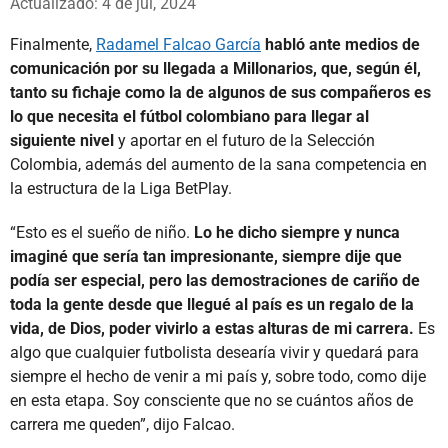
Actualizado: 4 de jul, 2024
Finalmente,
Radamel Falcao García
habló ante medios de
comunicación por su llegada a Millonarios, que, según él,
tanto su fichaje como la de algunos de sus compañeros es
lo que necesita el fútbol colombiano para llegar al
siguiente nivel
y aportar en el futuro de la Selección
Colombia, además del aumento de la sana competencia en
la estructura de la Liga BetPlay.
“Esto es el sueño de niño.
Lo he dicho siempre y nunca
imaginé que sería tan impresionante, siempre dije que
podía ser especial, pero las demostraciones de cariño de
toda la gente desde que llegué al país es un regalo de la
vida, de Dios, poder vivirlo a estas alturas de mi carrera.
Es
algo que cualquier futbolista desearía vivir y quedará para
siempre el hecho de venir a mi país y, sobre todo, como dije
en esta etapa. Soy consciente que no se cuántos años de
carrera me queden”, dijo Falcao.