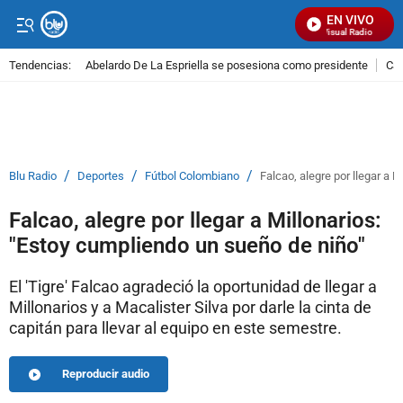
EN VIVO
Señal Visual Radio
Tendencias:
Abelardo De La Espriella se posesiona como presidente
Cal
PUBLICIDAD
/
/
/
Blu Radio
Deportes
Fútbol Colombiano
Falcao, alegre por llegar a 
Falcao, alegre por llegar a Millonarios:
"Estoy cumpliendo un sueño de niño"
El 'Tigre' Falcao agradeció la oportunidad de llegar a
Millonarios y a Macalister Silva por darle la cinta de
capitán para llevar al equipo en este semestre.
Reproducir audio