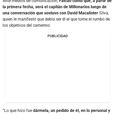
Ante medios de comunicación,
Falcao contó que, a partir de
la primera fecha, será el capitán de Millonarios luego de
una conversación que sostuvo con David Macalister
Silva,
quien le manifestó que debía ser él el que tome el rumbo de
los objetivos del camerino.
PUBLICIDAD
“Lo que hizo fue
dármela, un pedido de él, en lo personal y