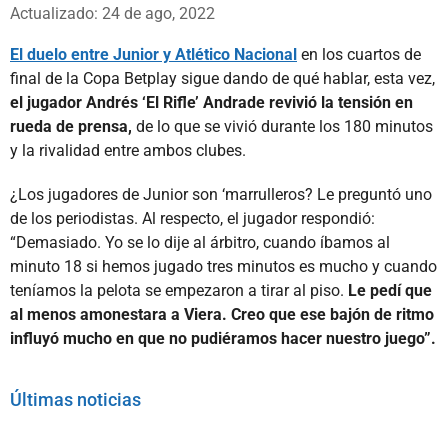
Whatsapp
Facebook
X
Actualizado: 24 de ago, 2022
El duelo entre Junior y Atlético Nacional
en los cuartos de
final de la Copa Betplay sigue dando de qué hablar, esta vez,
el jugador Andrés ‘El Rifle’ Andrade revivió la tensión en
rueda de prensa,
de lo que se vivió durante los 180 minutos
y la rivalidad entre ambos clubes.
¿Los jugadores de Junior son ‘marrulleros? Le preguntó uno
de los periodistas. Al respecto, el jugador respondió:
“Demasiado. Yo se lo dije al árbitro, cuando íbamos al
minuto 18 si hemos jugado tres minutos es mucho y cuando
teníamos la pelota se empezaron a tirar al piso.
Le pedí que
al menos amonestara a Viera. Creo que ese bajón de ritmo
influyó mucho en que no pudiéramos hacer nuestro juego”.
Últimas noticias