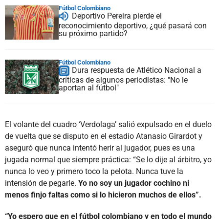
Fútbol Colombiano
Deportivo Pereira pierde el
reconocimiento deportivo, ¿qué pasará con
su próximo partido?
Fútbol Colombiano
Dura respuesta de Atlético Nacional a
críticas de algunos periodistas: "No le
aportan al fútbol"
El volante del cuadro ‘Verdolaga’ salió expulsado en el duelo
de vuelta que se disputo en el estadio Atanasio Girardot y
aseguró que nunca intentó herir al jugador, pues es una
jugada normal que siempre práctica: “Se lo dije al árbitro, yo
nunca lo veo y primero toco la pelota. Nunca tuve la
intensión de pegarle.
Yo no soy un jugador cochino ni
menos finjo faltas como si lo hicieron muchos de ellos”.
“Yo espero que en el fútbol colombiano y en todo el mundo