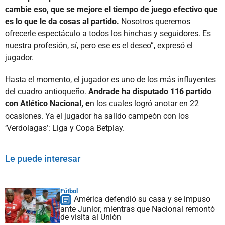
cambie eso, que se mejore el tiempo de juego efectivo que
es lo que le da cosas al partido.
Nosotros queremos
ofrecerle espectáculo a todos los hinchas y seguidores. Es
nuestra profesión, sí, pero ese es el deseo”, expresó el
jugador.
Hasta el momento, el jugador es uno de los más influyentes
del cuadro antioqueño.
Andrade ha disputado 116 partido
con Atlético Nacional, e
n los cuales logró anotar en 22
ocasiones. Ya el jugador ha salido campeón con los
‘Verdolagas’: Liga y Copa Betplay.
Le puede interesar
Fútbol
América defendió su casa y se impuso
ante Junior, mientras que Nacional remontó
de visita al Unión