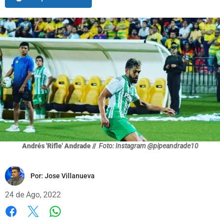
Andrés 'Rifle' Andrade //
Foto: Instagram @pipeandrade10
Por:
Jose Villanueva
24 de Ago, 2022