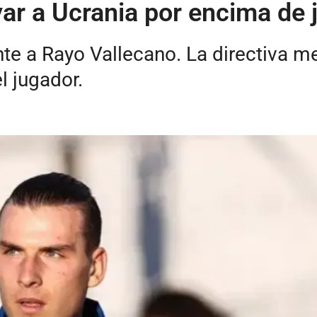
yar a Ucrania por encima de 
nte a Rayo Vallecano. La directiva m
l jugador.