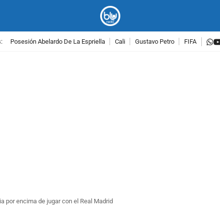
w
:
Posesión Abelardo De La Espriella
Cali
Gustavo Petro
FIFA
PUBLICIDAD
nia por encima de jugar con el Real Madrid