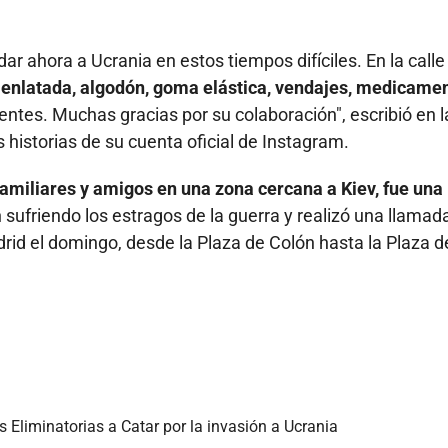
r ahora a Ucrania en estos tiempos difíciles. En la calle
 enlatada, algodón, goma elástica, vendajes, medicame
ientes. Muchas gracias por su colaboración", escribió en l
historias de su cuenta oficial de Instagram.
familiares y amigos en una zona cercana a Kiev, fue una
 sufriendo los estragos de la guerra y realizó una llamad
id el domingo, desde la Plaza de Colón hasta la Plaza de
s Eliminatorias a Catar por la invasión a Ucrania