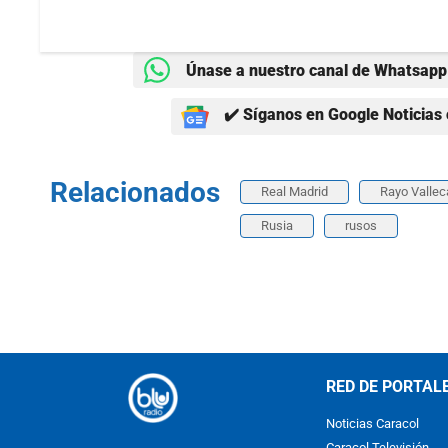
Únase a nuestro canal de Whatsapp 
✔️ Síganos en Google Noticias 
Relacionados
Real Madrid
Rayo Valle
Rusia
rusos
RED DE PORTAL
Noticias Caracol
Caracol Televisión