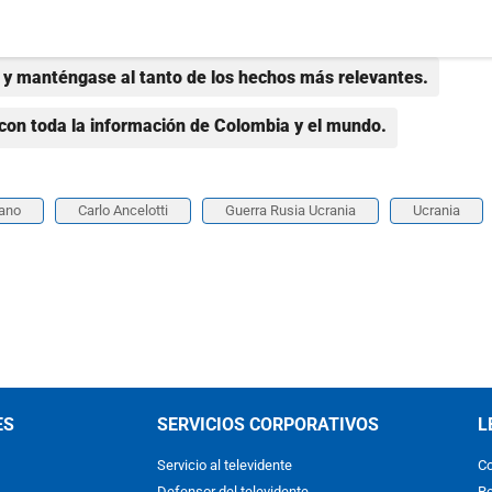
y manténgase al tanto de los hechos más relevantes.
con toda la información de Colombia y el mundo.
cano
Carlo Ancelotti
Guerra Rusia Ucrania
Ucrania
ES
SERVICIOS CORPORATIVOS
L
Servicio al televidente
Co
Defensor del televidente
Re