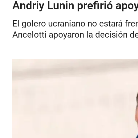
Andriy Lunin prefirió apo
El golero ucraniano no estará fre
Ancelotti apoyaron la decisión de