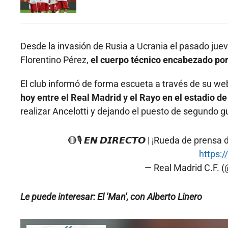
Desde la invasión de Rusia a Ucrania el pasado juev
Florentino Pérez,
el cuerpo técnico encabezado por
El club informó de forma escueta a través de su web
hoy entre el Real Madrid y el Rayo en el estadio de
realizar Ancelotti y dejando el puesto de segundo 
🔴🎙️ 𝙀𝙉 𝘿𝙄𝙍𝙀𝘾𝙏𝙊 | ¡Rueda de prensa
https:
— Real Madrid C.F. 
Le puede interesar: El 'Man', con Alberto Linero