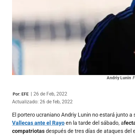
Andriy Lunin
F
|
26 de Feb, 2022
Por:
EFE
Actualizado: 26 de feb, 2022
El portero ucraniano Andriy Lunin no estará junto a
Vallecas ante el Rayo
en la tarde del sábado, a
fect
compatriotas
después de tres días de ataques del ej