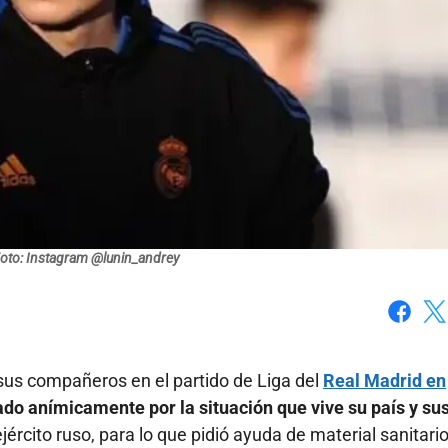
oto: Instagram @lunin_andrey
Faceboo
X
 sus compañeros en el partido de Liga del
Real Madrid en
ado anímicamente por la situación que vive su país y su
ército ruso, para lo que pidió ayuda de material sanitario