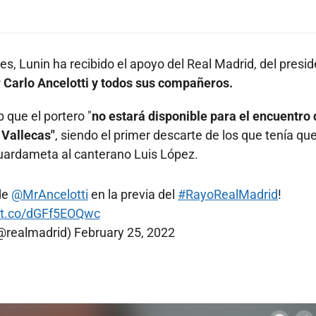
es, Lunin ha recibido el apoyo del Real Madrid, del presi
 Carlo Ancelotti y todos sus compañeros.
 que el portero "
no estará disponible para el encuentro 
 Vallecas"
, siendo el primer descarte de los que tenía qu
guardameta al canterano Luis López.
 de
@MrAncelotti
en la previa del
#RayoRealMadrid
!
//t.co/dGFf5EOQwc
(@realmadrid)
February 25, 2022