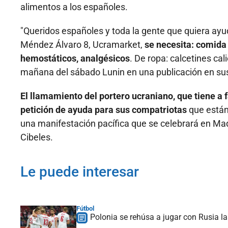
alimentos a los españoles.
"Queridos españoles y toda la gente que quiera ayuda
Méndez Álvaro 8, Ucramarket,
se necesita: comida
hemostáticos, analgésicos
. De ropa: calcetines cal
mañana del sábado Lunin en una publicación en sus 
El llamamiento del portero ucraniano, que tiene a 
petición de ayuda para sus compatriotas
que están
una manifestación pacífica que se celebrará en Madr
Cibeles.
Le puede interesar
Fútbol
Polonia se rehúsa a jugar con Rusia la