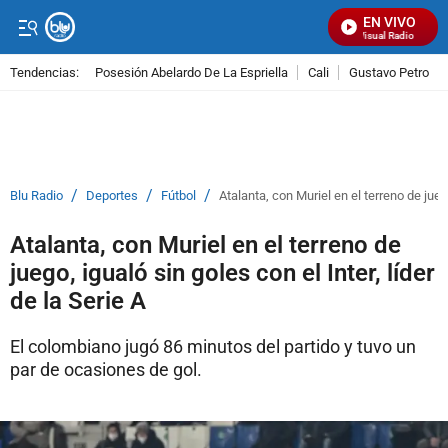
EN VIVO
Señal Visual Radio
Tendencias:
Posesión Abelardo De La Espriella
Cali
Gustavo Petro
PUBLICIDAD
/
/
/
Blu Radio
Deportes
Fútbol
Atalanta, con Muriel en el terreno de juego
Atalanta, con Muriel en el terreno de
juego, igualó sin goles con el Inter, líder
de la Serie A
El colombiano jugó 86 minutos del partido y tuvo un
par de ocasiones de gol.