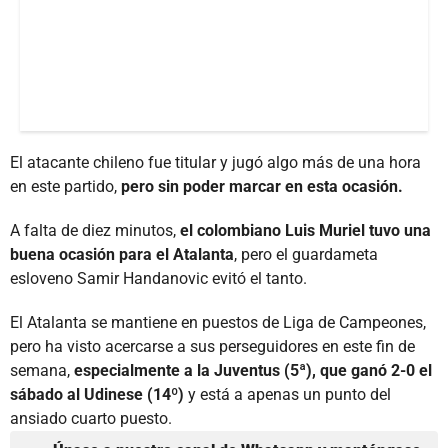
El atacante chileno fue titular y jugó algo más de una hora
en este partido,
pero sin poder marcar en esta ocasión.
A falta de diez minutos,
el colombiano Luis Muriel tuvo una
buena ocasión para el Atalanta
, pero el guardameta
esloveno Samir Handanovic evitó el tanto.
El Atalanta se mantiene en puestos de Liga de Campeones,
pero ha visto acercarse a sus perseguidores en este fin de
semana,
especialmente a la Juventus (5ª), que ganó 2-0 el
sábado al Udinese (14º)
y está a apenas un punto del
ansiado cuarto puesto.