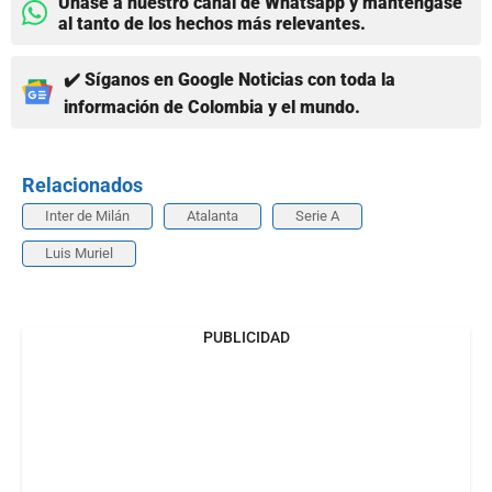
Únase a nuestro canal de Whatsapp y manténgase
al tanto de los hechos más relevantes.
✔️ Síganos en Google Noticias con toda la
información de Colombia y el mundo.
Relacionados
Inter de Milán
Atalanta
Serie A
Luis Muriel
PUBLICIDAD