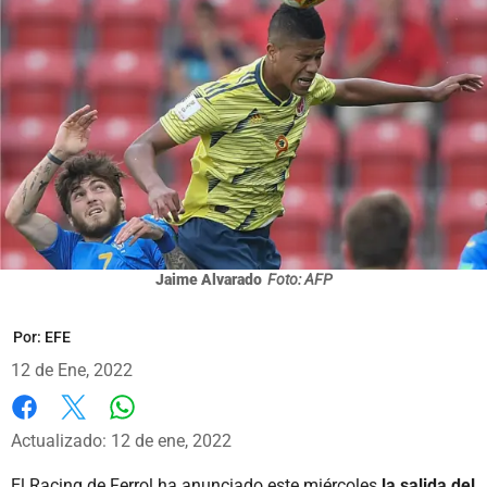
Jaime Alvarado
Foto: AFP
Por:
EFE
12 de Ene, 2022
Whatsapp
Facebook
X
Actualizado: 12 de ene, 2022
El Racing de Ferrol ha anunciado este miércoles
la salida del