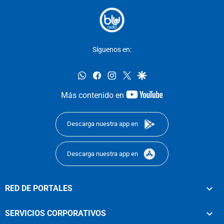
Síguenos en:
whatsapp
facebook
instagram
twitter
google
youtube-
Más contenido en
footer
Descarga nuestra app en
Descarga nuestra app en
RED DE PORTALES
SERVICIOS CORPORATIVOS