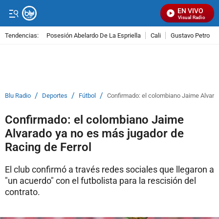
EN VIVO
Señal Visual Radio
Tendencias:
Posesión Abelardo De La Espriella
Cali
Gustavo Petro
PUBLICIDAD
/
/
/
Blu Radio
Deportes
Fútbol
Confirmado: el colombiano Jaime Alvarad
Confirmado: el colombiano Jaime
Alvarado ya no es más jugador de
Racing de Ferrol
El club confirmó a través redes sociales que llegaron a
"un acuerdo" con el futbolista para la rescisión del
contrato.