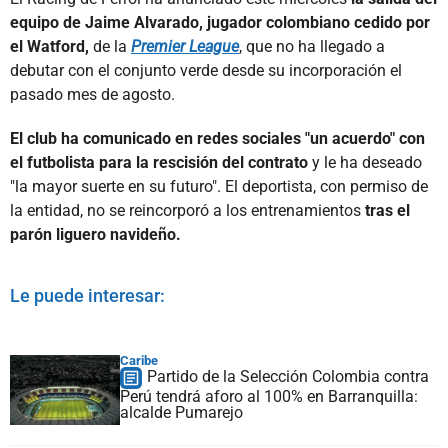
equipo de Jaime Alvarado, jugador colombiano cedido por
el Watford,
de la
Premier League
, que no ha llegado a
debutar con el conjunto verde desde su incorporación el
pasado mes de agosto.
El club ha comunicado en redes sociales "un acuerdo" con
el futbolista para la rescisión del contrato
y le ha deseado
"la mayor suerte en su futuro". El deportista, con permiso de
la entidad, no se reincorporó a los entrenamientos
tras el
parón liguero navideño.
Le puede interesar:
Caribe
Partido de la Selección Colombia contra
Perú tendrá aforo al 100% en Barranquilla:
alcalde Pumarejo