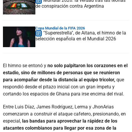
Mundial 2026: la verdad tras las teorías
de conspiración contra Argentina
Copa Mundial de la FIFA 2026
"Superestrella", de Aitana, el himno de la
selección española en el Mundial 2026
El himno se entonó y
no solo palpitaron los corazones en el
estadio, sino de millones de personas que se reunieron
para acompañar desde la distancia al equipo tricolor,
que
respondió desde el pitazo inicial con un gran ímpetu y
cortando los espacios de Ghana para irse encima del rival.
Entre Luis Díaz, James Rodríguez, Lerma y JhonArias
comenzaron a construir el ataque cafetero, presionando, en
especial,
las bandas para aprovechar la rápidez de los
atacantes colombianos para llegar por esa zona de la