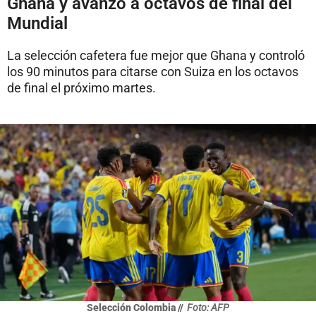
Ghana y avanzó a octavos de final del
Mundial
La selección cafetera fue mejor que Ghana y controló
los 90 minutos para citarse con Suiza en los octavos
de final el próximo martes.
Selección Colombia //
Foto: AFP