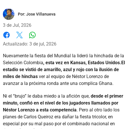
Por:
Jose Villanueva
3 de Jul, 2026
Whatsapp
Facebook
X
Actualizado: 3 de jul, 2026
Nuevamente la fiesta del Mundial la lideró la hinchada de la
Selección Colombia
, esta vez en Kansas, Estados Unidos.El
estadio se vistió de amarillo, azul y rojo con la ilusión de
miles de hinchas
ver al equipo de Néstor Lorenzo de
avanzar a la próxima ronda ante una complica Ghana.
Ni el “brujo” le daba miedo a la afición que,
desde el primer
minuto, confió en el nivel de los jugadores llamados por
Néstor Lorenzo a esta competencia
. Pero al otro lado los
planes de Carlos Queiroz era dañar la fiesta tricolor, en
especial por su mal paso por el combinado nacional en