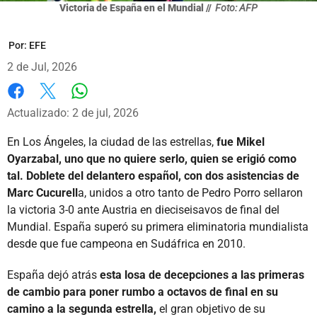
Victoria de España en el Mundial //
Foto: AFP
Por:
EFE
2 de Jul, 2026
Whatsapp
Facebook
X
Actualizado: 2 de jul, 2026
En Los Ángeles, la ciudad de las estrellas,
fue Mikel
Oyarzabal, uno que no quiere serlo, quien se erigió como
tal. Doblete del delantero español, con dos asistencias de
Marc Cucurell
a, unidos a otro tanto de Pedro Porro sellaron
la victoria 3-0 ante Austria en dieciseisavos de final del
Mundial. España superó su primera eliminatoria mundialista
desde que fue campeona en Sudáfrica en 2010.
España dejó atrás
esta losa de decepciones a las primeras
de cambio para poner rumbo a octavos de final en su
camino a la segunda estrella,
el gran objetivo de su