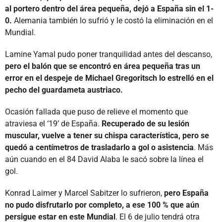
al portero dentro del área pequeña, dejó a España sin el 1-
0.
Alemania también lo sufrió y le costó la eliminación en el
Mundial.
Lamine Yamal pudo poner tranquilidad antes del descanso,
pero el balón que se encontró en área pequeña tras un
error en el despeje de Michael Gregoritsch lo estrelló en el
pecho del guardameta austriaco.
Ocasión fallada que puso de relieve el momento que
atraviesa el ‘19’ de España.
Recuperado de su lesión
muscular, vuelve a tener su chispa característica, pero se
quedó a centímetros de trasladarlo a gol o asistencia
. Más
aún cuando en el 84 David Alaba le sacó sobre la línea el
gol.
Konrad Laimer y Marcel Sabitzer lo sufrieron,
pero España
no pudo disfrutarlo por completo, a ese 100 % que aún
persigue estar en este Mundial
. El 6 de julio tendrá otra