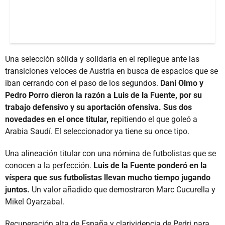
Una selección sólida y solidaria en el repliegue ante las
transiciones veloces de Austria en busca de espacios que se
iban cerrando con el paso de los segundos.
Dani Olmo y
Pedro Porro dieron la razón a Luis de la Fuente, por su
trabajo defensivo y su aportación ofensiva. Sus dos
novedades en el once titular, r
epitiendo el que goleó a
Arabia Saudí. El seleccionador ya tiene su once tipo.
Una alineación titular con una nómina de futbolistas que se
conocen a la perfección.
Luis de la Fuente ponderó en la
víspera que sus futbolistas llevan mucho tiempo jugando
juntos.
Un valor añadido que demostraron Marc Cucurella y
Mikel Oyarzabal.
Recuperación alta de España y clarividencia de Pedri para