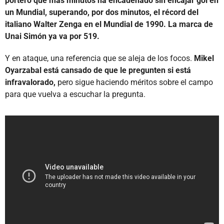
portero que más minutos ha encadenado sin encajar gol en
un Mundial, superando, por dos minutos, el récord del
italiano Walter Zenga en el Mundial de 1990. La marca de
Unai Simón ya va por 519.
Y en ataque, una referencia que se aleja de los focos.
Mikel
Oyarzabal está cansado de que le pregunten si está
infravalorado,
pero sigue haciendo méritos sobre el campo
para que vuelva a escuchar la pregunta.