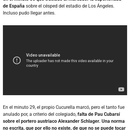
de España
sobre el césped del estadio de Los Ángeles.
Incluso pudo llegar antes.
En el minuto 29, el propio Cucurella marcó, pero el tanto fue
anulado por, a criterio del colegiado,
falta de Pau Cubarsí
sobre el portero austriaco Alexander Schlager. Una norma
no escrita, que por ello no existe, de que no se puede tocar