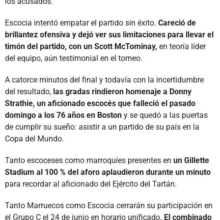
los acusados.
Escocia intentó empatar el partido sin éxito.
Careció de
brillantez ofensiva y dejó ver sus limitaciones para llevar el
timón del partido, con un Scott McTominay,
en teoría líder
del equipo, aún testimonial en el torneo.
A catorce minutos del final y todavía con la incertidumbre
del resultado,
las gradas rindieron homenaje a Donny
Strathie, un aficionado escocés que falleció el pasado
domingo a los 76 años en Boston
y se quedó a las puertas
de cumplir su sueño: asistir a un partido de su país en la
Copa del Mundo.
Tanto escoceses como marroquíes presentes en
un Gillette
Stadium al 100 % del aforo aplaudieron durante un minuto
para recordar al aficionado del Ejército del Tartán.
Tanto Marruecos como Escocia cerrarán su participación en
el Grupo C el 24 de junio en horario unificado.
El combinado