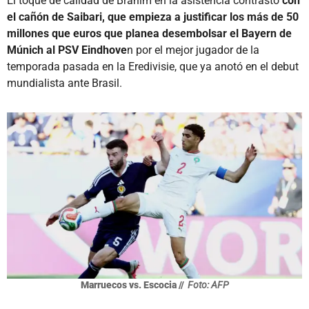
El toque de calidad de Brahim en la asistencia contrastó
con
el cañón de Saibari, que empieza a justificar los más de 50
millones que euros que planea desembolsar el Bayern de
Múnich al PSV Eindhove
n por el mejor jugador de la
temporada pasada en la Eredivisie, que ya anotó en el debut
mundialista ante Brasil.
Marruecos vs. Escocia //
Foto: AFP