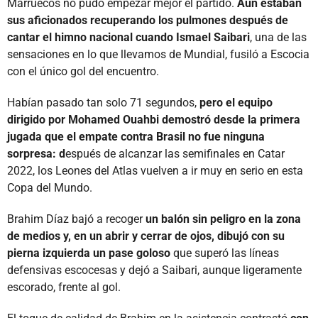
Marruecos no pudo empezar mejor el partido.
Aún estaban
sus aficionados recuperando los pulmones después de
cantar el himno nacional cuando Ismael Saibari
, una de las
sensaciones en lo que llevamos de Mundial, fusiló a Escocia
con el único gol del encuentro.
Habían pasado tan solo 71 segundos,
pero el equipo
dirigido por Mohamed Ouahbi demostró desde la primera
jugada que el empate contra Brasil no fue ninguna
sorpresa: d
espués de alcanzar las semifinales en Catar
2022, los Leones del Atlas vuelven a ir muy en serio en esta
Copa del Mundo.
Brahim Díaz bajó a recoger
un balón sin peligro en la zona
de medios y, en un abrir y cerrar de ojos, dibujó con su
pierna izquierda un pase goloso
que superó las líneas
defensivas escocesas y dejó a Saibari, aunque ligeramente
escorado, frente al gol.