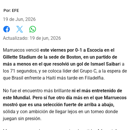
Por:
EFE
19 de Jun, 2026
Whatsapp
Facebook
X
Actualizado: 19 de jun, 2026
Marruecos venció
este viernes por 0-1 a Escocia en el
Gillette Stadium de la sede de Boston, en un partido de
más a menos en el que resolvió un gol de Ismael Saibar
i a
los 71 segundos, y se coloca líder del Grupo C, a la espera de
que Brasil enfrente a Haití más tarde en Filadelfia.
No fue el encuentro más brillante
ni el más entretenido de
este Mundial. Pero sí fue otro día más en el que Marruecos
mostró que es una selección fuerte de arriba a abajo,
sólida y con ambición de llegar lejos en un torneo donde
juegan sin presión.