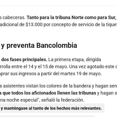
s cabeceras.
Tanto para la tribuna Norte como para Sur, 
 adicional de $13.000 por concepto de servicio de la tique
l y preventa Bancolombia
 dos fases principales.
La primera etapa, dirigida
rolla entre el 14 y el 15 de mayo. Una vez agotado este
omprar sus ingresos a partir del martes 19 de mayo.
 asistentes vistan los colores de la bandera y hagan sent
a que todos los aficionados llenen las tribunas
y hagan s
na noche especial", señaló la federación.
y manténgase al tanto de los hechos más relevantes.