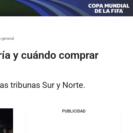
o general
ería y cuándo comprar
s tribunas Sur y Norte.
PUBLICIDAD