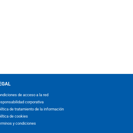
EGAL
ndiciones de acceso a la red
sponsabilidad corporativa
lítica de tratamiento de la información
lítica de cookies
rminos y condiciones