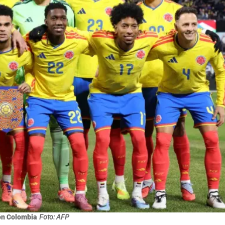
ón Colombia
Foto: AFP