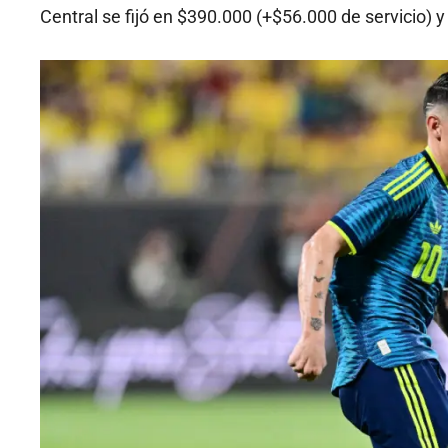
Central se fijó en $390.000 (+$56.000 de servicio) y