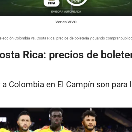
Ver en VIVO
elección Colombia vs. Costa Rica: precios de boletería y cuándo comprar públic
osta Rica: precios de bolet
 a Colombia en El Campín son para la