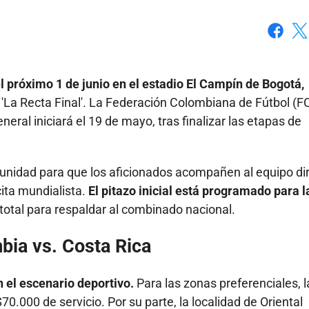
Faceboo
X
l próximo 1 de junio en el estadio El Campín de Bogotá,
'La Recta Final'. La Federación Colombiana de Fútbol (F
neral iniciará el 19 de mayo, tras finalizar las etapas de
unidad para que los aficionados acompañen al equipo dir
cita mundialista.
El pitazo inicial está programado para l
 total para respaldar al combinado nacional.
bia vs. Costa Rica
n el escenario deportivo.
Para las zonas preferenciales, l
0.000 de servicio. Por su parte, la localidad de Oriental