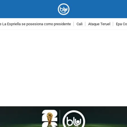
e La Espriella se posesiona como presidente
Cali
Ataque Teruel
Epa Co
PUBLICIDAD