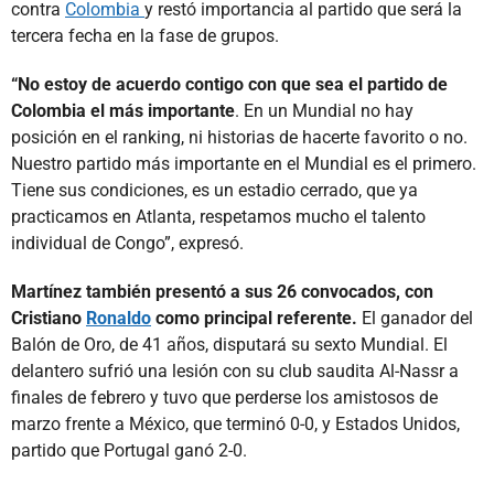
contra
Colombia
y restó importancia al partido que será la
tercera fecha en la fase de grupos.
“No estoy de acuerdo contigo con que sea el partido de
Colombia el más importante
. En un Mundial no hay
posición en el ranking, ni historias de hacerte favorito o no.
Nuestro partido más importante en el Mundial es el primero.
Tiene sus condiciones, es un estadio cerrado, que ya
practicamos en Atlanta, respetamos mucho el talento
individual de Congo”, expresó.
Martínez también presentó a sus 26 convocados, con
Cristiano
Ronaldo
como principal referente.
El ganador del
Balón de Oro, de 41 años, disputará su sexto Mundial. El
delantero sufrió una lesión con su club saudita Al-Nassr a
finales de febrero y tuvo que perderse los amistosos de
marzo frente a México, que terminó 0-0, y Estados Unidos,
partido que Portugal ganó 2-0.