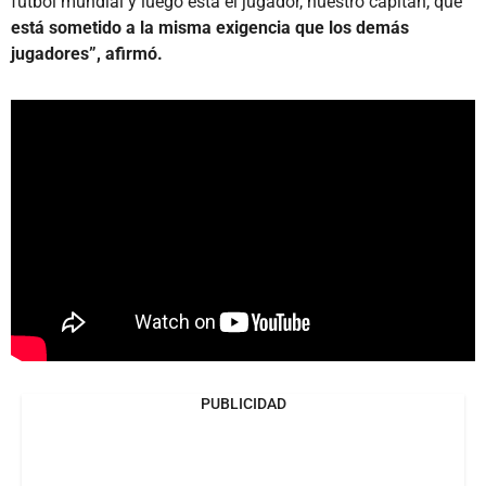
fútbol mundial y luego está el jugador, nuestro capitán, que
está sometido a la misma exigencia que los demás
jugadores”, afirmó.
PUBLICIDAD