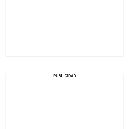
PUBLICIDAD