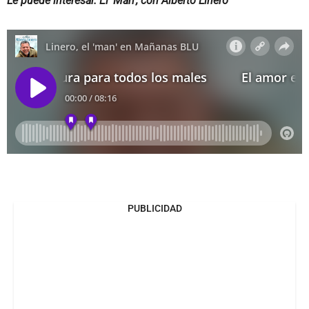
Le puede interesar. El 'Man', con Alberto Linero
PUBLICIDAD