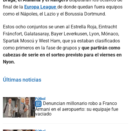
final de la
Europa League
de donde quedan fuera equipos
como el Nápoles, el Lazio y el Borussia Dortmund.
Estos ocho conjuntos se unen al Estrella Roja, Eintracht
Fráncfort, Galatasaray, Bayer Leverkusen, Lyon, Mónaco,
Spartak Moscú y West Ham, que ya estaban clasificados
como primeros en la fase de grupos y
que partirán como
cabezas de serie en el sorteo previsto para el viernes en
Nyon.
Últimas noticias
Fútbol
Denuncian millonario robo a Franco
Armani en el aeropuerto: su equipaje fue
vaciado