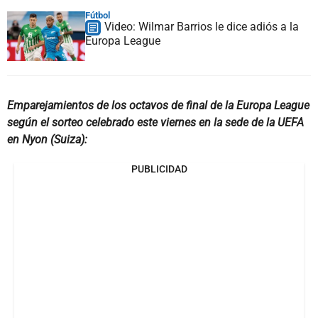
Fútbol
Video: Wilmar Barrios le dice adiós a la
Europa League
Emparejamientos de los octavos de final de la Europa League
según el sorteo celebrado este viernes en la sede de la UEFA
en Nyon (Suiza):
PUBLICIDAD