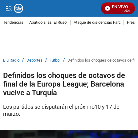
EN VIVO
Señal Visual
Tendencias:
Abatido alias ‘El Ruso’
Ataque de disidencias Farc
Preso
PUBLICIDAD
/
/
/
Blu Radio
Deportes
Fútbol
Definidos los choques de octavos de fina
Definidos los choques de octavos de
final de la Europa League; Barcelona
vuelve a Turquía
Los partidos se disputarán el próximo10 y 17 de
marzo.