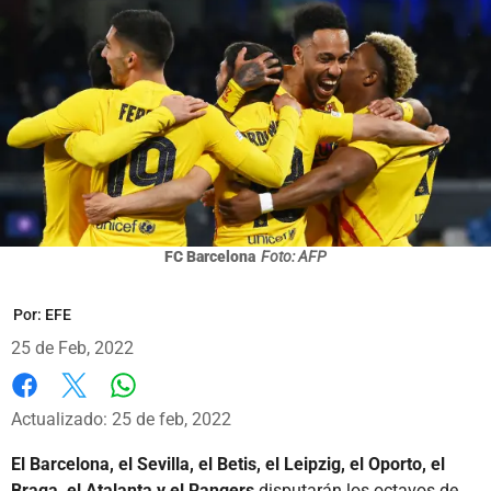
FC Barcelona
Foto: AFP
Por:
EFE
25 de Feb, 2022
Whatsapp
Facebook
X
Actualizado: 25 de feb, 2022
El Barcelona, el Sevilla, el Betis, el Leipzig, el Oporto, el
Braga, el Atalanta y el Rangers
disputarán los octavos de