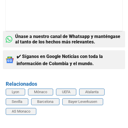
Únase a nuestro canal de Whatsapp y manténgase
al tanto de los hechos más relevantes.
✔️ Síganos en Google Noticias con toda la
información de Colombia y el mundo.
Relacionados
Lyon
Mónaco
UEFA
Atalanta
Sevilla
Barcelona
Bayer Leverkusen
AS Monaco