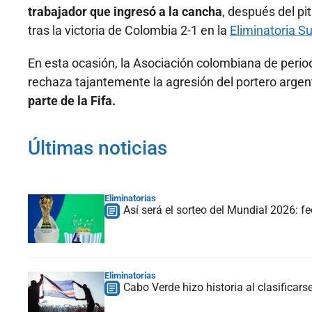
trabajador que ingresó a la cancha
, después del pi
tras la victoria de Colombia 2-1 en la
Eliminatoria S
En esta ocasión, la Asociación colombiana de perio
rechaza tajantemente la agresión del portero arge
parte de la Fifa.
Últimas noticias
Eliminatorias
Así será el sorteo del Mundial 2026: f
Eliminatorias
Cabo Verde hizo historia al clasificars