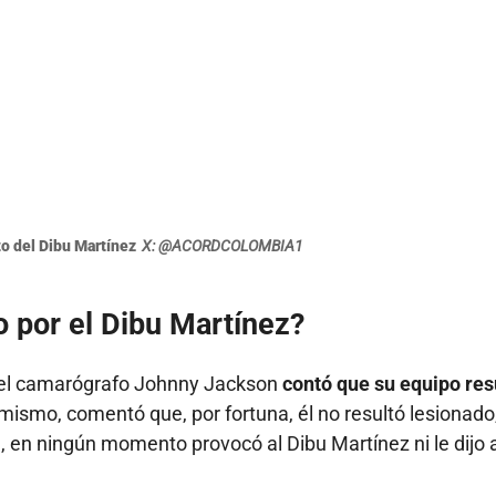
o del Dibu Martínez
X: @ACORDCOLOMBIA1
o por el Dibu Martínez?
 el camarógrafo Johnny Jackson
contó que su equipo res
imismo, comentó que, por fortuna, él no resultó lesionado
l, en ningún momento provocó al Dibu Martínez ni le dijo 