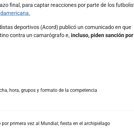
tazo final, para captar reacciones por parte de los futboli
udamericana.
distas deportivos (Acord) publicó un comunicado en que
ntino contra un camarógrafo e,
incluso, piden sanción por
echa, hora, grupos y formato de la competencia
e por primera vez al Mundial; fiesta en el archipiélago