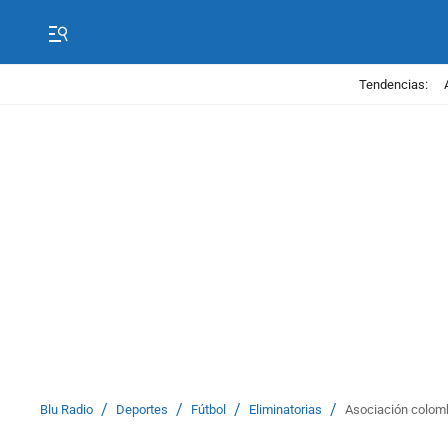
Tendencias:
/
/
/
/
Blu Radio
Deportes
Fútbol
Eliminatorias
Asociación colomb