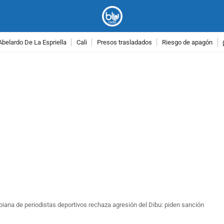
Abelardo De La Espriella
Cali
Presos trasladados
Riesgo de apagón
PUBLICIDAD
iana de periodistas deportivos rechaza agresión del Dibu: piden sanción