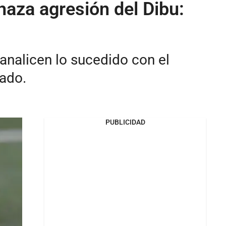
haza agresión del Dibu:
 analicen lo sucedido con el
tado.
PUBLICIDAD