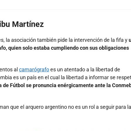
Dibu Martínez
, la asociación también pide la intervención de la fifa y
fo, quien solo estaba cumpliendo con sus obligaciones
entos al
camarógrafo
es un atentado a la libertad de
ia es un país en el cual la libertad a informar se respe
a de Fútbol se pronuncia enérgicamente ante la Conme
an que el arquero argentino no es un rol a seguir para l