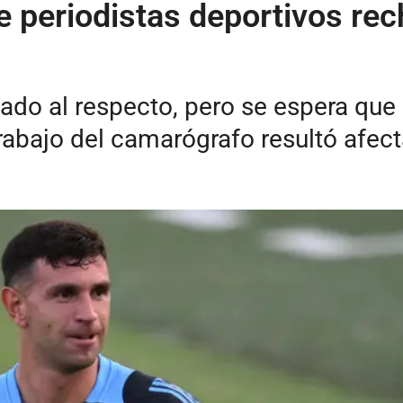
 periodistas deportivos rec
iado al respecto, pero se espera que
trabajo del camarógrafo resultó afec