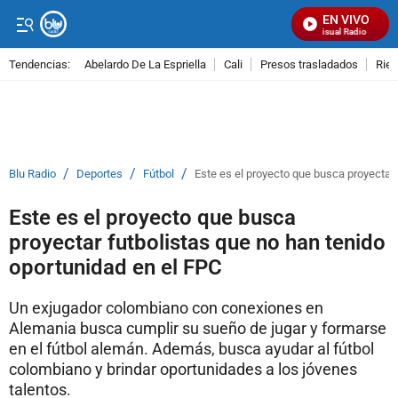
EN VIVO
Señal Visual Radio
Tendencias:
Abelardo De La Espriella
Cali
Presos trasladados
Rie
PUBLICIDAD
/
/
/
Blu Radio
Deportes
Fútbol
Este es el proyecto que busca proyectar 
Este es el proyecto que busca
proyectar futbolistas que no han tenido
oportunidad en el FPC
Un exjugador colombiano con conexiones en
Alemania busca cumplir su sueño de jugar y formarse
en el fútbol alemán. Además, busca ayudar al fútbol
colombiano y brindar oportunidades a los jóvenes
talentos.