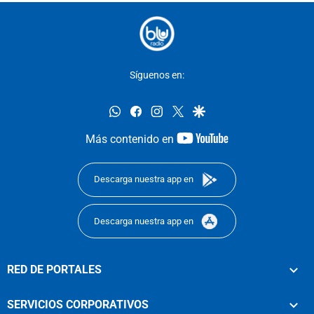
Síguenos en:
whatsapp
facebook
instagram
twitter
google
youtube-
Más contenido en
footer
Descarga nuestra app en
Descarga nuestra app en
RED DE PORTALES
SERVICIOS CORPORATIVOS