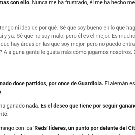
mas con ello.
Nunca me ha frustrado, él me ha hecho me
 tengo ni idea de por qué. Sé que soy bueno en lo que hag
í y ya. Sé que no soy malo, pero él es el mejor. Es much
que hay áreas en las que soy mejor, pero no puedo entra
to? A alguna gente le gusta más cómo jugamos nosotros
nado doce partidos, por once de Guardiola.
El alemán es
a.
o ha ganado nada.
Es el deseo que tiene por seguir ganan
ntó.
omingo con los
'Reds' líderes, un punto por delante del Cit