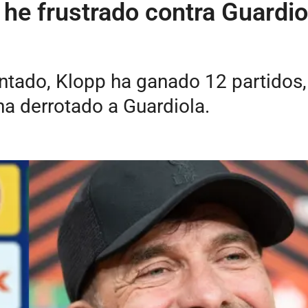
e frustrado contra Guardiol
ntado, Klopp ha ganado 12 partidos,
a derrotado a Guardiola.