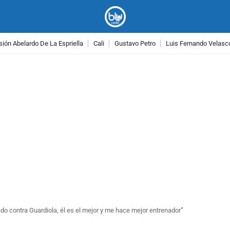
ión Abelardo De La Espriella
Cali
Gustavo Petro
Luis Fernando Velasc
PUBLICIDAD
do contra Guardiola, él es el mejor y me hace mejor entrenador”