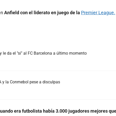
en
Anfield con el liderato en juego de la
Premier League.
 le da el "sí" al FC Barcelona a último momento
FA y la Conmebol pese a disculpas
uando era futbolista había 3.000 jugadores mejores que