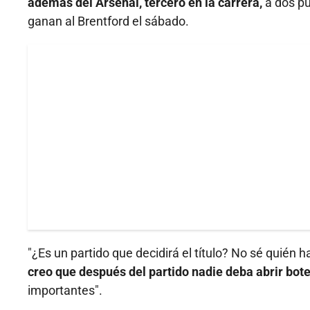
además del Arsenal, tercero en la carrera,
a dos pu
ganan al Brentford el sábado.
"¿Es un partido que decidirá el título? No sé quién
creo que después del partido nadie deba abrir bot
importantes".