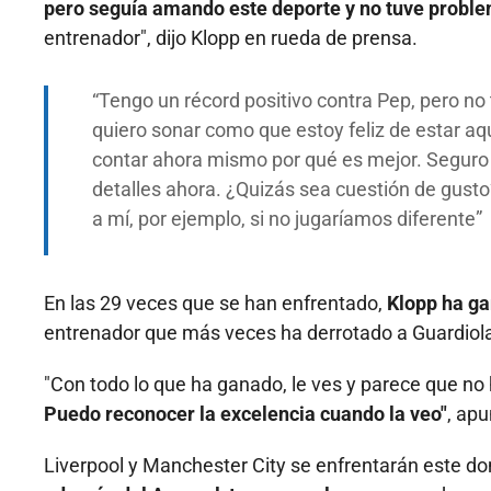
pero seguía amando este deporte y no tuve proble
entrenador", dijo Klopp en rueda de prensa.
Tengo un récord positivo contra Pep, pero no
quiero sonar como que estoy feliz de estar aqu
contar ahora mismo por qué es mejor. Seguro 
detalles ahora. ¿Quizás sea cuestión de gus
a mí, por ejemplo, si no jugaríamos diferente
En las 29 veces que se han enfrentado,
Klopp ha ga
entrenador que más veces ha derrotado a Guardiol
"Con todo lo que ha ganado, le ves y parece que n
Puedo reconocer la excelencia cuando la veo"
, apu
Liverpool y Manchester City se enfrentarán este d