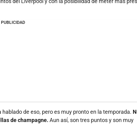
ntos del Liverpool y con la posibilidad de meter más pres
PUBLICIDAD
 ha hablado de eso, pero es muy pronto en la temporada.
N
ellas de champagne.
Aun así, son tres puntos y son muy