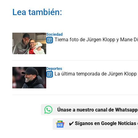
Lea también:
Sociedad
Tierna foto de Jürgen Klopp y Mane Dí
Deportes
La última temporada de Jürgen Klopp 
Únase a nuestro canal de Whatsapp 
✔️ Síganos en Google Noticias 