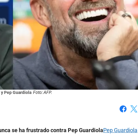
 y Pep Guardiola
Foto: AFP.
Faceboo
X
unca se ha frustrado contra Pep Guardiola
Pep Guardiola