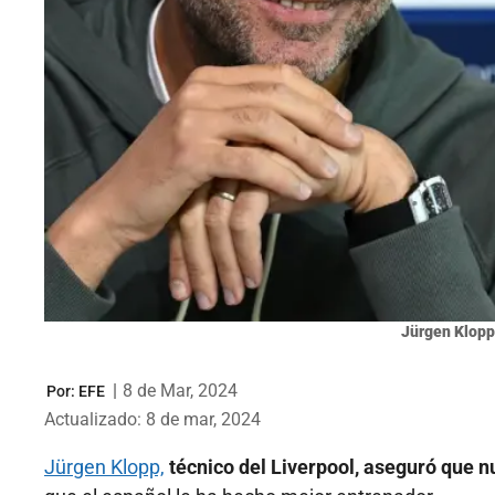
Jürgen Klopp
|
8 de Mar, 2024
Por:
EFE
Actualizado: 8 de mar, 2024
Jürgen Klopp,
técnico del Liverpool, aseguró que n