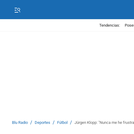
Tendencias:
Poses
/
/
/
Blu Radio
Deportes
Fútbol
Jürgen Klopp: "Nunca me he frustra