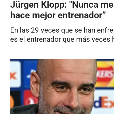
Jürgen Klopp: "Nunca me h
hace mejor entrenador”
En las 29 veces que se han enfre
es el entrenador que más veces h