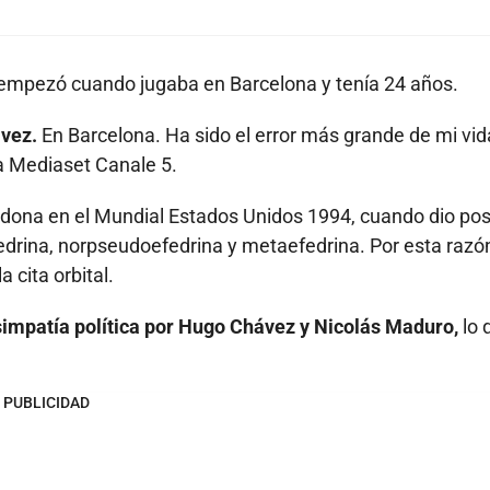
, empezó cuando jugaba en Barcelona y tenía 24 años.
vez.
En Barcelona. Ha sido el error más grande de mi vid
a Mediaset Canale 5.
radona en el Mundial Estados Unidos 1994, cuando dio pos
edrina, norpseudoefedrina y metaefedrina. Por esta razón
 cita orbital.
mpatía política por Hugo Chávez y Nicolás Maduro,
lo 
PUBLICIDAD