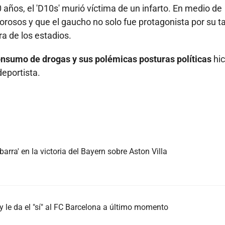
 años, el 'D10s' murió víctima de un infarto. En medio de
orosos y que el gaucho no solo fue protagonista por su t
a de los estadios.
consumo de drogas y sus polémicas posturas políticas
hic
deportista.
arra' en la victoria del Bayern sobre Aston Villa
 le da el "sí" al FC Barcelona a último momento