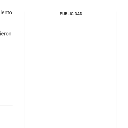
alento
PUBLICIDAD
ieron