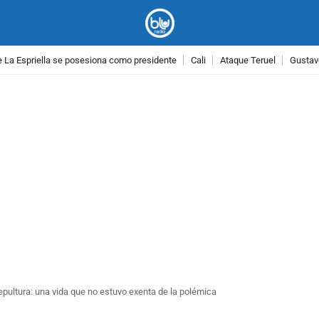
 La Espriella se posesiona como presidente
Cali
Ataque Teruel
Gustav
PUBLICIDAD
epultura: una vida que no estuvo exenta de la polémica