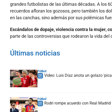
grandes futbolistas de las últimas décadas. A los 60
recuerdos afloran los gozosos, pero también los dol
en las canchas, sino además por sus polémicas fuer
Escándalos de dopaje, violencia contra la mujer, 
parte de las controversias que rodearon la vida del 
Últimas noticias
Fútbol
Video: Luis Díaz anota un golazo 'picab
Fútbol
Rodri rompe acuerdo con Real Madrid y