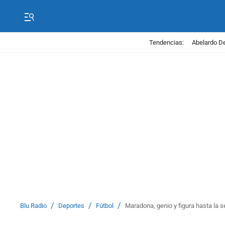
Tendencias:
Abelardo De
/
/
/
Blu Radio
Deportes
Fútbol
Maradona, genio y figura hasta la s