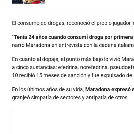
El consumo de drogas, reconoció el propio jugador
"
Tenía 24 años cuando consumí droga por primera 
narró Maradona en entrevista con la cadena italian
En cuanto al dopaje, el punto más bajo lo vivió Ma
a cinco sustancias: efedrina, norefedrina, pseudoef
10 recibió 15 meses de sanción y fue expulsado de la
En los últimos años de su vida,
Maradona expresó si
granjeó simpatía de sectores y antipatía de otros.