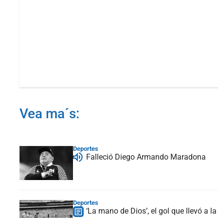
Vea ma´s:
Deportes
Falleció Diego Armando Maradona
Deportes
‘La mano de Dios’, el gol que llevó a l