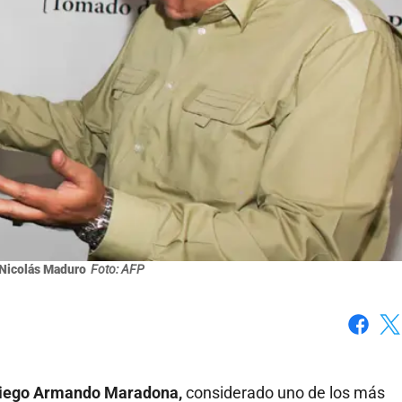
Nicolás Maduro
Foto: AFP
Faceboo
X
o Diego Armando Maradona,
considerado uno de los más