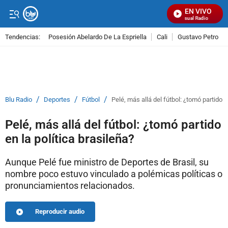
EN VIVO
Señal Visual Radio
Tendencias:
Posesión Abelardo De La Espriella
Cali
Gustavo Petro
PUBLICIDAD
/
/
/
Blu Radio
Deportes
Fútbol
Pelé, más allá del fútbol: ¿tomó partido e
Pelé, más allá del fútbol: ¿tomó partido
en la política brasileña?
Aunque Pelé fue ministro de Deportes de Brasil, su
nombre poco estuvo vinculado a polémicas políticas o
pronunciamientos relacionados.
Reproducir audio