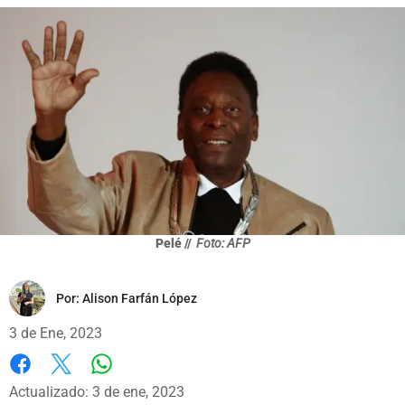
Pelé //
Foto: AFP
Por:
Alison Farfán López
3 de Ene, 2023
Whatsapp
Facebook
X
Actualizado: 3 de ene, 2023