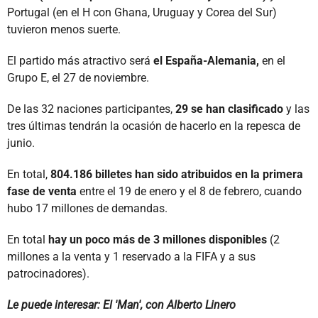
Portugal (en el H con Ghana, Uruguay y Corea del Sur)
tuvieron menos suerte.
El partido más atractivo será
el España-Alemania,
en el
Grupo E, el 27 de noviembre.
De las 32 naciones participantes,
29 se han clasificado
y las
tres últimas tendrán la ocasión de hacerlo en la repesca de
junio.
En total,
804.186 billetes han sido atribuidos en la primera
fase de venta
entre el 19 de enero y el 8 de febrero, cuando
hubo 17 millones de demandas.
En total
hay un poco más de 3 millones disponibles
(2
millones a la venta y 1 reservado a la FIFA y a sus
patrocinadores).
Le puede interesar: El 'Man', con Alberto Linero