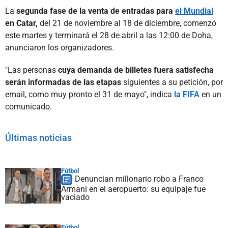
La
segunda fase de la venta de entradas para
el Mundial
en Catar,
del 21 de noviembre al 18 de diciembre, comenzó
este martes y terminará el 28 de abril a las 12:00 de Doha,
anunciaron los organizadores.
"Las personas
cuya demanda de billetes fuera satisfecha
serán informadas de las etapas
siguientes a su petición, por
email, como muy pronto el 31 de mayo", indica
la FIFA
en un
comunicado.
Últimas noticias
Fútbol
Denuncian millonario robo a Franco
Armani en el aeropuerto: su equipaje fue
vaciado
Fútbol