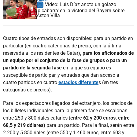
Video: Luis Díaz anota un golazo
'picabarra' en la victoria del Bayern sobre
Aston Villa
Cuatro tipos de entradas son disponibles: para un partido en
particular (en cuatro categorías de precio, con la última
reservada a los residentes de Catar)
, para los aficionados de
un equipo por el conjunto de la fase de grupos o para un
partido de la segunda fase
en la que su equipo es
susceptible de participar, y entradas que dan acceso a
cuatro partidos en cuatro
estadios diferente
s (en tres
categorías de precios).
Para los espectadores llegados del extranjero, los precios de
los billetes individuales para la primera fase se escalonan
entre 250 y 800 riales cataríes (
entre 62 y 200 euros, entre
68,5 y 219 dólares)
para un partido. Para la final, serán entre
2.200 y 5.850 riales (entre 550 y 1.460 euros, entre 603 y