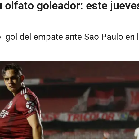
 olfato goleador: este juev
l gol del empate ante Sao Paulo en 