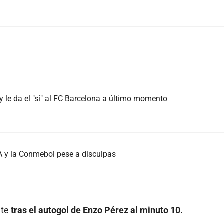
 le da el "sí" al FC Barcelona a último momento
FA y la Conmebol pese a disculpas
nte
tras el autogol de Enzo Pérez al minuto 10.