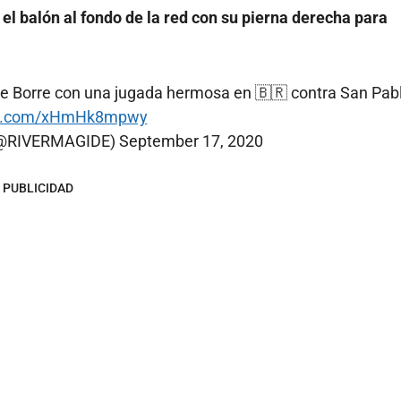
el balón al fondo de la red con su pierna derecha para
de Borre con una jugada hermosa en 🇧🇷 contra San Pabl
ter.com/xHmHk8mpwy
@RIVERMAGIDE)
September 17, 2020
PUBLICIDAD