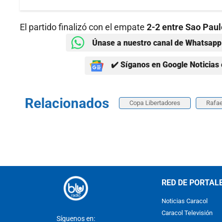
El partido finalizó con el empate
2-2 entre Sao Paulo
Únase a nuestro canal de Whatsapp 
✔️ Síganos en Google Noticias 
Relacionados
Copa Libertadores
Rafae
RED DE PORTAL
Noticias Caracol
Caracol Televisión
Síguenos en: