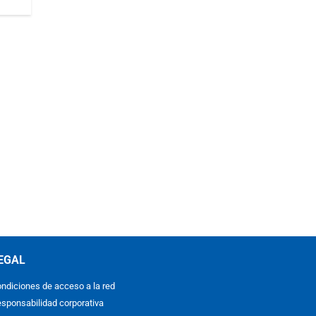
EGAL
ndiciones de acceso a la red
sponsabilidad corporativa