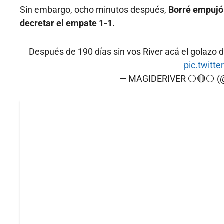
Sin embargo, ocho minutos después,
Borré empujó 
decretar el empate 1-1.
Después de 190 días sin vos River acá el golazo 
pic.twit
— MAGIDERIVER ⚪🔴⚪ (