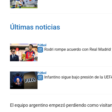
Últimas noticias
Fútbol
Rodri rompe acuerdo con Real Madrid y
Fútbol
Infantino sigue bajo presión de la UE
El equipo argentino empezó perdiendo como visita