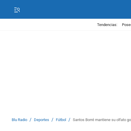
Tendencias:
Poses
/
/
/
Blu Radio
Deportes
Fútbol
Santos Borré mantiene su olfato go