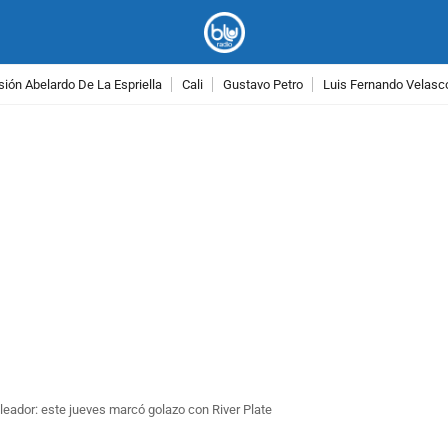
ión Abelardo De La Espriella
Cali
Gustavo Petro
Luis Fernando Velasc
PUBLICIDAD
leador: este jueves marcó golazo con River Plate