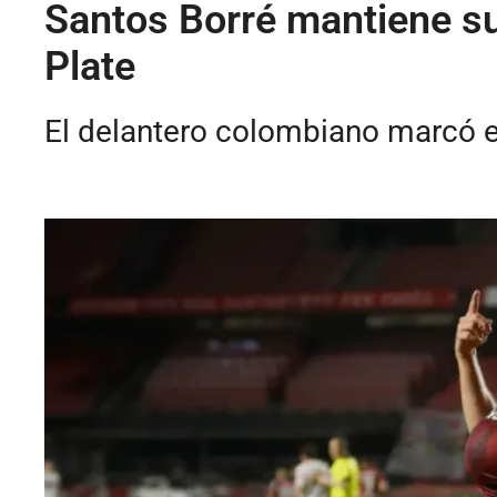
Santos Borré mantiene su
Plate
El delantero colombiano marcó e