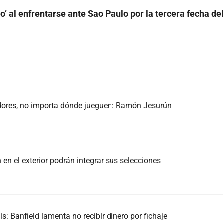
o’ al enfrentarse ante Sao Paulo por la tercera fecha de
dores, no importa dónde jueguen: Ramón Jesurún
en el exterior podrán integrar sus selecciones
s: Banfield lamenta no recibir dinero por fichaje