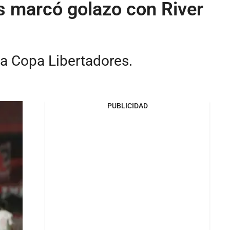
es marcó golazo con River
la Copa Libertadores.
PUBLICIDAD