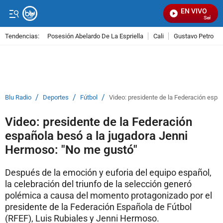
EN VIVO
Señal Visu
Tendencias:
Posesión Abelardo De La Espriella
Cali
Gustavo Petro
PUBLICIDAD
/
/
/
Blu Radio
Deportes
Fútbol
Video: presidente de la Federación espa
Video: presidente de la Federación
española besó a la jugadora Jenni
Hermoso: "No me gustó"
Después de la emoción y euforia del equipo español,
la celebración del triunfo de la selección generó
polémica a causa del momento protagonizado por el
presidente de la Federación Española de Fútbol
(RFEF), Luis Rubiales y Jenni Hermoso.