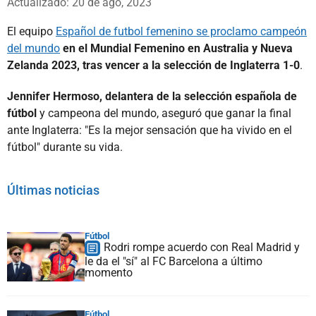
Actualizado: 20 de ago, 2023
El equipo
Español de futbol femenino se proclamo campeón
del mundo
en el Mundial Femenino en Australia y Nueva
Zelanda 2023, tras vencer a la selección de Inglaterra 1-0
.
Jennifer Hermoso, delantera de la selección española de
fútbol
y campeona del mundo, aseguró que ganar la final
ante Inglaterra: "Es la mejor sensación que ha vivido en el
fútbol" durante su vida.
Últimas noticias
Fútbol
Rodri rompe acuerdo con Real Madrid y
le da el "sí" al FC Barcelona a último
momento
Fútbol