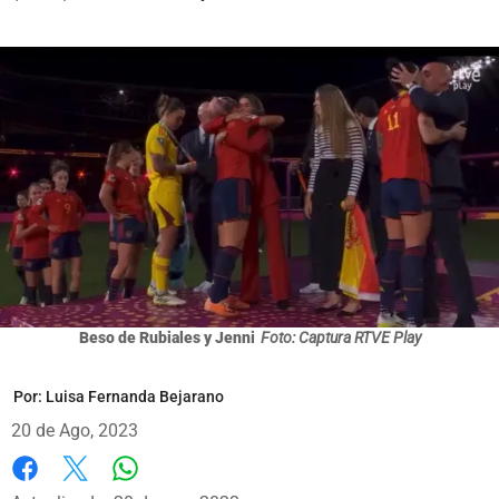
Beso de Rubiales y Jenni
Foto: Captura RTVE Play
Por:
Luisa Fernanda Bejarano
20 de Ago, 2023
Whatsapp
Facebook
X