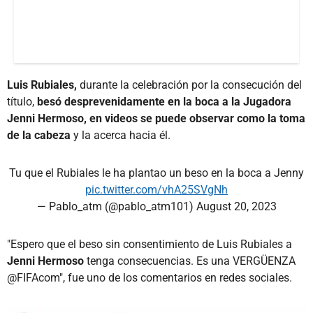
Luis Rubiales,
durante la celebración por la consecución del
título,
besó desprevenidamente en la boca a la Jugadora
Jenni Hermoso, en videos se puede observar como la toma
de la cabeza
y la acerca hacia él.
Tu que el Rubiales le ha plantao un beso en la boca a Jenny
pic.twitter.com/vhA25SVgNh
— Pablo_atm (@pablo_atm101)
August 20, 2023
"Espero que el beso sin consentimiento de Luis Rubiales a
Jenni
Hermoso
tenga consecuencias. Es una VERGÜENZA
@FIFAcom", fue uno de los comentarios en redes sociales.