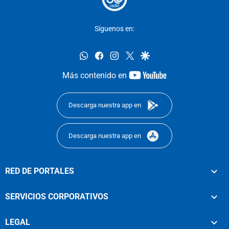
Síguenos en:
whatsapp
facebook
instagram
twitter
google
youtube-
Más contenido en
footer
Descarga nuestra app en
Descarga nuestra app en
RED DE PORTALES
SERVICIOS CORPORATIVOS
LEGAL