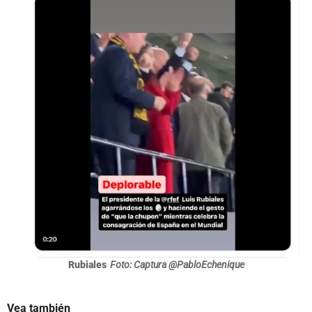
Rubiales
Foto: Captura @PabloEchenique
Vea también