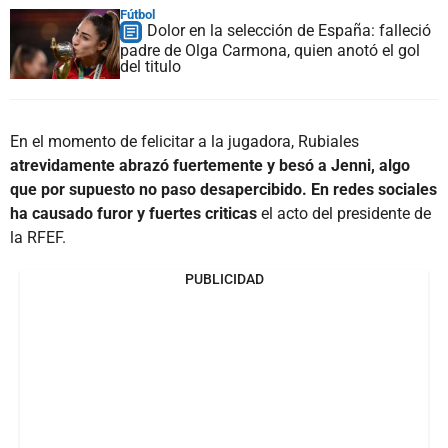
Fútbol
Dolor en la selección de España: falleció
padre de Olga Carmona, quien anotó el gol
del titulo
En el momento de felicitar a la jugadora, Rubiales
atrevidamente abrazó fuertemente y besó a Jenni, algo
que por supuesto no paso desapercibido. En redes sociales
ha causado furor y fuertes criticas
el acto del presidente de
la RFEF.
PUBLICIDAD