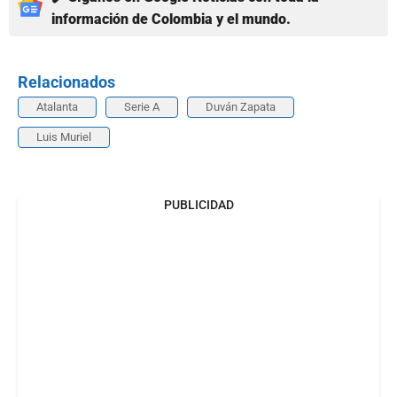
información de Colombia y el mundo.
Relacionados
Atalanta
Serie A
Duván Zapata
Luis Muriel
PUBLICIDAD