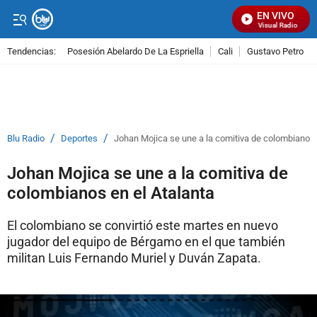
EN VIVO
Señal Visual Radio
Tendencias:
Posesión Abelardo De La Espriella
Cali
Gustavo Petro
PUBLICIDAD
/
/
Blu Radio
Deportes
Johan Mojica se une a la comitiva de colombianos 
Johan Mojica se une a la comitiva de
colombianos en el Atalanta
El colombiano se convirtió este martes en nuevo
jugador del equipo de Bérgamo en el que también
militan Luis Fernando Muriel y Duván Zapata.