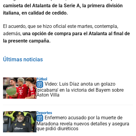
camiseta del Atalanta de la Serie A, la primera división
italiana, en calidad de cedido.
El acuerdo, que se hizo oficial este martes, contempla,
además,
una opción de compra para el Atalanta al final de
la presente campaña.
Últimas noticias
Fútbol
Video: Luis Díaz anota un golazo
'picabarra' en la victoria del Bayern sobre
Aston Villa
Deportes
Enfermero acusado por la muerte de
Maradona revela nuevos detalles y asegura
que pidió diuréticos