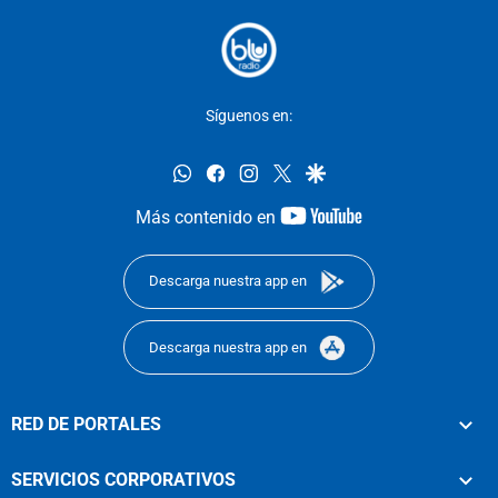
Síguenos en:
whatsapp
facebook
instagram
twitter
google
youtube-
Más contenido en
footer
Descarga nuestra app en
Descarga nuestra app en
RED DE PORTALES
SERVICIOS CORPORATIVOS