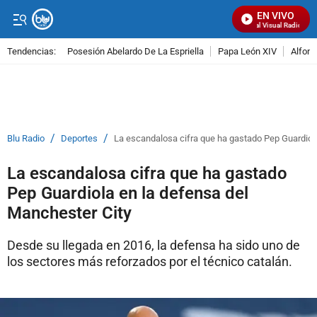
EN VIVO
Señal Visual Radio
Tendencias:
Posesión Abelardo De La Espriella
Papa León XIV
Alfons
PUBLICIDAD
/
/
Blu Radio
Deportes
La escandalosa cifra que ha gastado Pep Guardiola
La escandalosa cifra que ha gastado
Pep Guardiola en la defensa del
Manchester City
Desde su llegada en 2016, la defensa ha sido uno de
los sectores más reforzados por el técnico catalán.