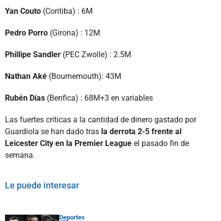
Yan Couto
(Coritiba) : 6M
Pedro Porro
(Girona) : 12M
Phillipe Sandler
(PEC Zwolle) : 2.5M
Nathan Aké
(Bournemouth): 43M
Rubén Días
(Benfica) : 68M+3 en variables
Las fuertes críticas a la cantidad de dinero gastado por
Guardiola se han dado tras
la derrota 2-5 frente al
Leicester City en la Premier League
el pasado fin de
semana.
Le puede interesar
Deportes