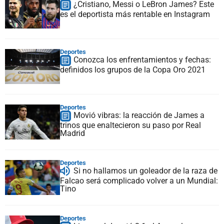
¿Cristiano, Messi o LeBron James? Este
es el deportista más rentable en Instagram
Deportes
Conozca los enfrentamientos y fechas:
definidos los grupos de la Copa Oro 2021
Deportes
Movió vibras: la reacción de James a
trinos que enaltecieron su paso por Real
Madrid
Deportes
Si no hallamos un goleador de la raza de
Falcao será complicado volver a un Mundial:
Tino
Deportes