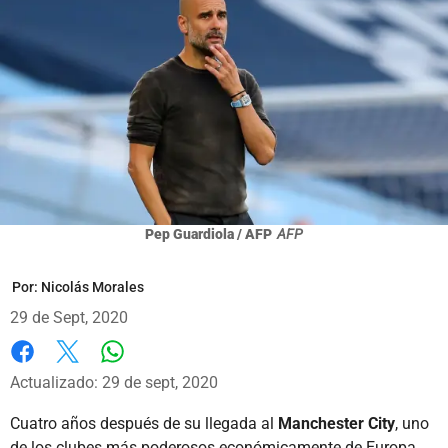
Pep Guardiola / AFP
AFP
Por:
Nicolás Morales
29 de Sept, 2020
Whatsapp
Facebook
X
Actualizado: 29 de sept, 2020
Cuatro años después de su llegada al
Manchester City
, uno
de los clubes más poderosos económicamente de Europa,