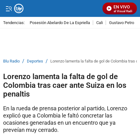
EN VIVO
Señal Visual Radio
Tendencias:
Posesión Abelardo De La Espriella
Cali
Gustavo Petro
PUBLICIDAD
/
/
Blu Radio
Deportes
Lorenzo lamenta la falta de gol de Colombia tras ca
Lorenzo lamenta la falta de gol de
Colombia tras caer ante Suiza en los
penaltis
En la rueda de prensa posterior al partido, Lorenzo
explicó que a Colombia le faltó concretar las
ocasiones generadas en un encuentro que ya
preveían muy cerrado.