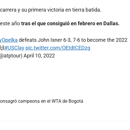
carrera y su primera victoria en tierra batida.
 este año
tras el que consiguió en febrero en Dallas.
lyOpelka
defeats John Isner 6-3, 7-6 to become the 2022
🙌
#USClay
pic.twitter.com/OEtdtCEDzg
(@atptour)
April 10, 2022
 consagró campeona en el WTA de Bogotá