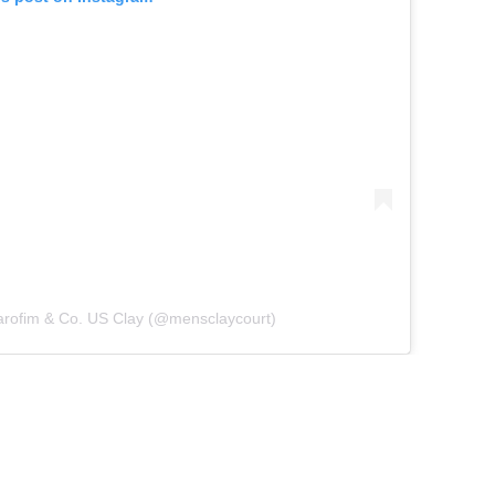
arofim & Co. US Clay (@mensclaycourt)