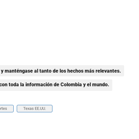
y manténgase al tanto de los hechos más relevantes.
con toda la información de Colombia y el mundo.
rtes
Texas EE.UU.