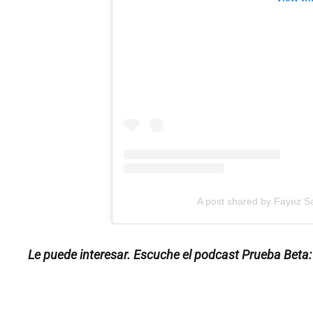
A post shared by Fayez S
Le puede interesar. Escuche el podcast Prueba Beta: