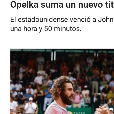
Opelka suma un nuevo tít
El estadounidense venció a John I
una hora y 50 minutos.