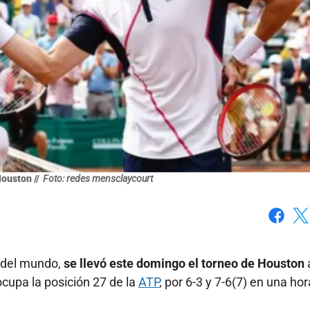
ouston //
Foto: redes mensclaycourt
Faceboo
X
8 del mundo,
se llevó este domingo el torneo de Houston
ocupa la posición 27 de la
ATP
, por 6-3 y 7-6(7) en una hor