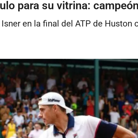
ulo para su vitrina: campeó
sner en la final del ATP de Huston c