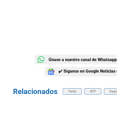
Únase a nuestro canal de Whatsapp 
✔️ Síganos en Google Noticias 
Relacionados
Tenis
ATP
Depo