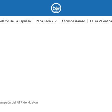
lardo De La Espriella
Papa León XIV
Alfonso Lizarazo
Laura Valentin
PUBLICIDAD
 campeón del ATP de Huston