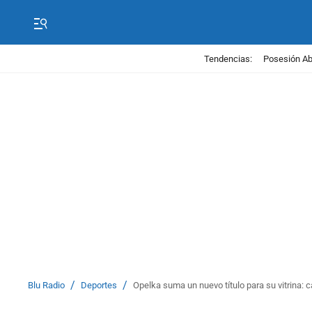
Tendencias:
Posesión Abe
/
/
Blu Radio
Deportes
Opelka suma un nuevo título para su vitrina: