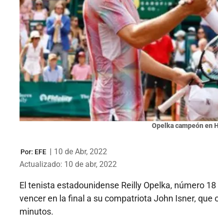
Opelka campeón en H
|
10 de Abr, 2022
Por:
EFE
Actualizado: 10 de abr, 2022
El tenista estadounidense Reilly Opelka, número 1
vencer en la final a su compatriota John Isner, que 
minutos.