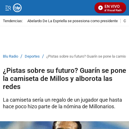
EN VIVO
Señal Visual Radio
Tendencias:
Abelardo De La Espriella se posesiona como presidente
Cal
PUBLICIDAD
/
/
Blu Radio
Deportes
¿Pistas sobre su futuro? Guarín se pone la camiseta
¿Pistas sobre su futuro? Guarín se pone
la camiseta de Millos y alborota las
redes
La camiseta sería un regalo de un jugador que hasta
hace poco hizo parte de la nómina de Millonarios.