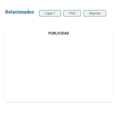
Relacionados
Ligue 1
PSG
Neymar
PUBLICIDAD