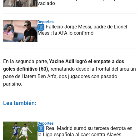
vaciado
Deportes
Falleció Jorge Messi, padre de Lionel
Messi: la AFA lo confirmó
En la segunda parte,
Yacine Adli logró el empate a dos
goles definitivo (60),
rematando desde la frontal del área un
pase de Hatem Ben Arfa, dos jugadores con pasado
parisino.
Lea también:
Deportes
Real Madrid sumó su tercera derrota en
la Liga española al caer contra Alavés