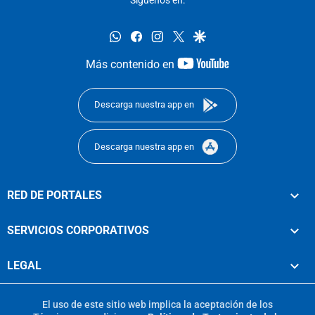
whatsapp
facebook
instagram
twitter
google
youtube-
Más contenido en
footer
Descarga nuestra app en
Descarga nuestra app en
RED DE PORTALES
SERVICIOS CORPORATIVOS
LEGAL
El uso de este sitio web implica la aceptación de los