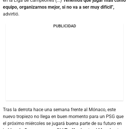
en la Liga de Campeones (...)
Tenemos que jugar más como
equipo, organizarnos mejor, si no va a ser muy difícil",
advirtió.
PUBLICIDAD
Tras la derrota hace una semana frente al Mónaco, este
nuevo tropiezo no llega en buen momento para un PSG que
el próximo miércoles se jugará buena parte de su futuro en