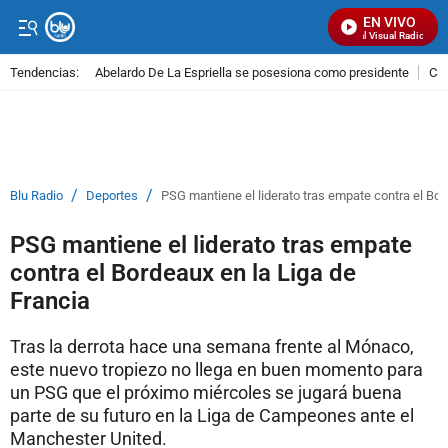
EN VIVO
Señal Visual Radio
Tendencias:
Abelardo De La Espriella se posesiona como presidente
Cal
PUBLICIDAD
/
/
Blu Radio
Deportes
PSG mantiene el liderato tras empate contra el Bor
PSG mantiene el liderato tras empate
contra el Bordeaux en la Liga de
Francia
Tras la derrota hace una semana frente al Mónaco,
este nuevo tropiezo no llega en buen momento para
un PSG que el próximo miércoles se jugará buena
parte de su futuro en la Liga de Campeones ante el
Manchester United.