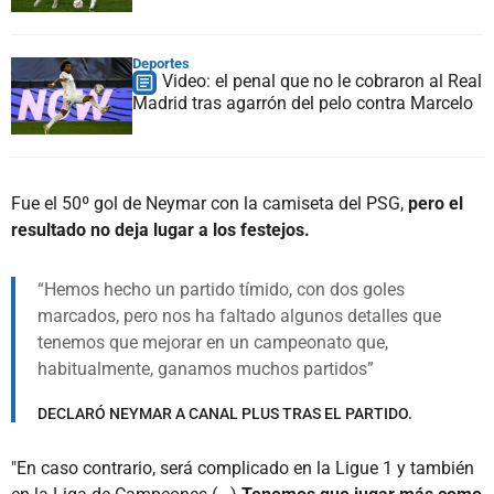
Deportes
Video: el penal que no le cobraron al Real
Madrid tras agarrón del pelo contra Marcelo
Fue el 50º gol de Neymar con la camiseta del PSG,
pero el
resultado no deja lugar a los festejos.
Hemos hecho un partido tímido, con dos goles
marcados, pero nos ha faltado algunos detalles que
tenemos que mejorar en un campeonato que,
habitualmente, ganamos muchos partidos
DECLARÓ NEYMAR A CANAL PLUS TRAS EL PARTIDO.
"En caso contrario, será complicado en la Ligue 1 y también