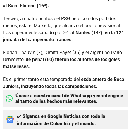
al Saint Etienne (16º).
Tercero, a cuatro puntos del PSG pero con dos partidos
menos, está el Marsella, que alcanzó el podio provisional
tras superar este sábado por 3-1 al
Nantes (14º), en la 12ª
jornada del campeonato francés.
Florian Thauvin (2), Dimitri Payet (35) y el argentino Darío
Benedetto,
de penal (60) fueron los autores de los goles
marselleses.
Es el primer tanto esta temporada del
exdelantero de Boca
Juniors, incluyendo todas las competiciones.
Únase a nuestro canal de Whatsapp y manténgase
al tanto de los hechos más relevantes.
✔️ Síganos en Google Noticias con toda la
información de Colombia y el mundo.