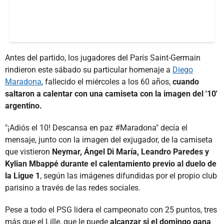
Antes del partido, los jugadores del París Saint-Germain
rindieron este sábado su particular homenaje a
Diego
Maradona
, fallecido el miércoles a los 60 años,
cuando
saltaron a calentar con una camiseta con la imagen del '10'
argentino.
"¡Adiós el 10! Descansa en paz #Maradona" decía el
mensaje, junto con la imagen del exjugador, de la camiseta
que vistieron
Neymar, Ángel Di María, Leandro Paredes y
Kylian Mbappé durante el calentamiento previo al duelo de
la Ligue 1
, según las imágenes difundidas por el propio club
parisino a través de las redes sociales.
Pese a todo el PSG lidera el campeonato con 25 puntos, tres
más que el Lille, que le puede
alcanzar si el domingo gana