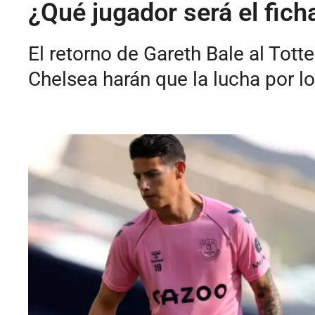
¿Qué jugador será el fich
El retorno de Gareth Bale al Tott
Chelsea harán que la lucha por los