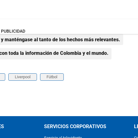
PUBLICIDAD
y manténgase al tanto de los hechos más relevantes.
con toda la información de Colombia y el mundo.
Liverpool
Fútbol
ES
SERVICIOS CORPORATIVOS
L
Servicio al televidente
Co