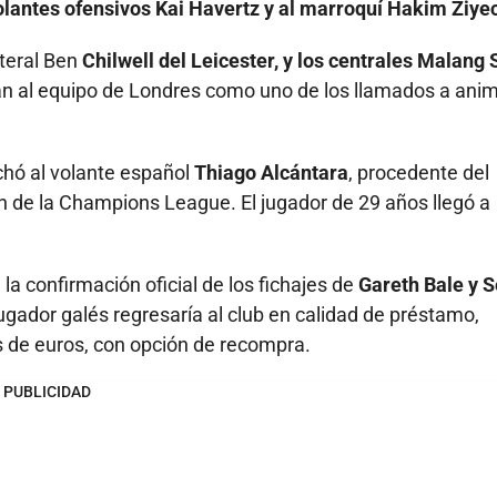
lantes ofensivos Kai Havertz y al marroquí Hakim Ziye
ateral Ben
Chilwell del Leicester, y los centrales Malang 
n al equipo de Londres como uno de los llamados a anim
chó al volante español
Thiago Alcántara
, procedente del
 de la Champions League. El jugador de 29 años llegó a
 la confirmación oficial de los fichajes de
Gareth Bale y S
jugador galés regresaría al club en calidad de préstamo,
es de euros, con opción de recompra.
PUBLICIDAD