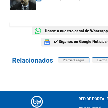
Únase a nuestro canal de Whatsapp 
✔️ Síganos en Google Noticias 
Relacionados
Premier League
Everton
RED DE PORTAL
Noticias Caracol