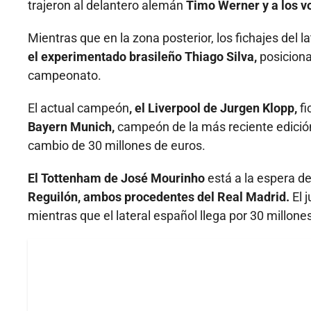
trajeron al delantero alemán
Timo Werner y a los vo
Mientras que en la zona posterior, los fichajes del l
el experimentado brasileño Thiago Silva,
posiciona
campeonato.
El actual campeón
, el Liverpool de Jurgen Klopp,
fi
Bayern Munich,
campeón de la más reciente edición
cambio de 30 millones de euros.
El Tottenham de José Mourinho
está a la espera de
Reguilón, ambos procedentes del Real Madrid.
El 
mientras que el lateral español llega por 30 millon