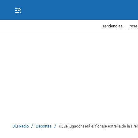
Tendencias:
Poses
/
/
Blu Radio
Deportes
¿Qué jugador será el fichaje estrella de la P