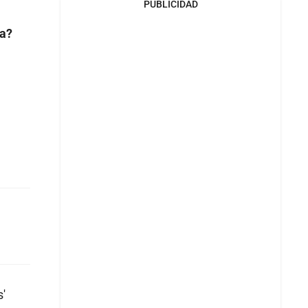
PUBLICIDAD
ra?
s'