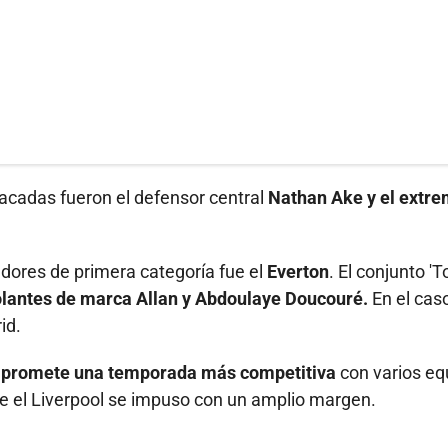
acadas fueron el defensor central
Nathan Ake y el extr
dores de primera categoría fue el
Everton
. El conjunto 'T
olantes de marca Allan y Abdoulaye Doucouré.
En el cas
id.
 promete una temporada más competitiva
con varios eq
que el Liverpool se impuso con un amplio margen.