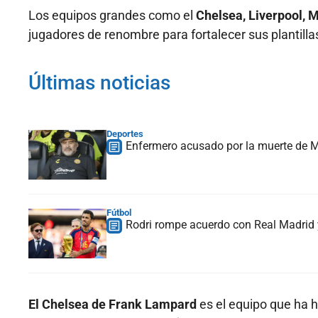
Los equipos grandes como el
Chelsea, Liverpool, 
jugadores de renombre para fortalecer sus plantilla
Últimas noticias
Deportes
Enfermero acusado por la muerte de Ma
Fútbol
Rodri rompe acuerdo con Real Madrid y
El Chelsea de Frank Lampard
es el equipo que ha he