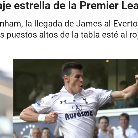
aje estrella de la Premier L
enham, la llegada de James al Everton
 puestos altos de la tabla esté al ro