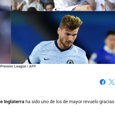
 Premier League / AFP
Faceboo
X
e Inglaterra
ha sido uno de los de mayor revuelo gracias 