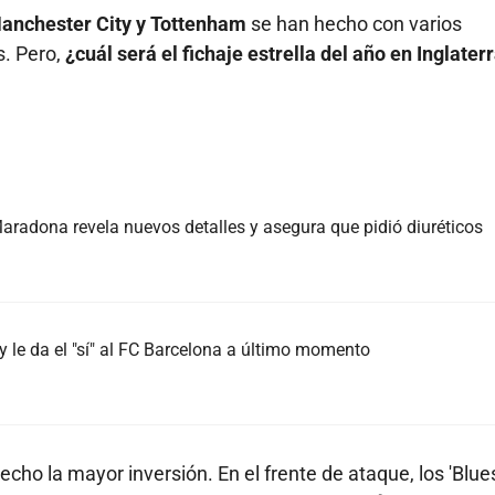
Manchester City y Tottenham
se han hecho con varios
s. Pero,
¿cuál será el fichaje estrella del año en Inglater
radona revela nuevos detalles y asegura que pidió diuréticos
 le da el "sí" al FC Barcelona a último momento
cho la mayor inversión. En el frente de ataque, los 'Blue