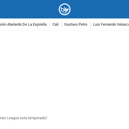
ión Abelardo De La Espriella
Cali
Gustavo Petro
Luis Fernando Velasc
PUBLICIDAD
remier League esta temporada?