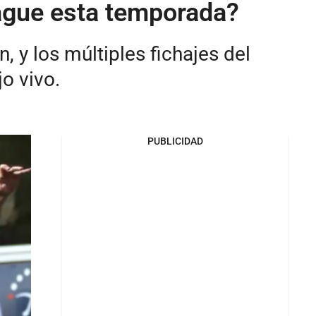
eague esta temporada?
, y los múltiples fichajes del
jo vivo.
PUBLICIDAD