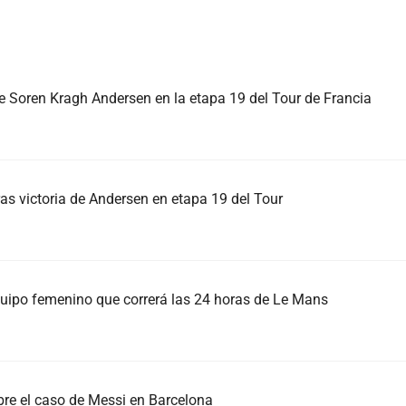
 de Soren Kragh Andersen en la etapa 19 del Tour de Francia
 tras victoria de Andersen en etapa 19 del Tour
quipo femenino que correrá las 24 horas de Le Mans
obre el caso de Messi en Barcelona