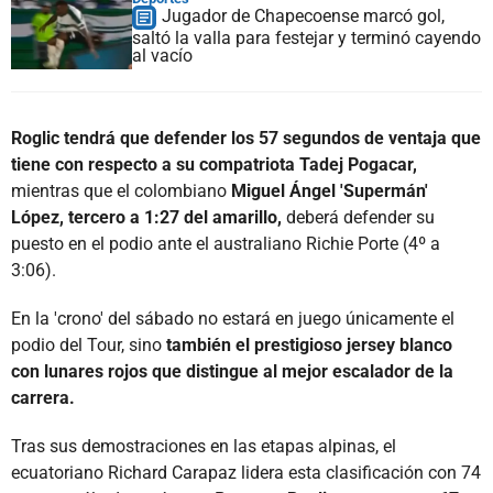
Jugador de Chapecoense marcó gol,
saltó la valla para festejar y terminó cayendo
al vacío
Roglic tendrá que defender los 57 segundos de ventaja que
tiene con respecto a su compatriota Tadej Pogacar,
mientras que el colombiano
Miguel Ángel 'Supermán'
López, tercero a 1:27 del amarillo,
deberá defender su
puesto en el podio ante el australiano Richie Porte (4º a
3:06).
En la 'crono' del sábado no estará en juego únicamente el
podio del Tour, sino
también el prestigioso jersey blanco
con lunares rojos que distingue al mejor escalador de la
carrera.
Tras sus demostraciones en las etapas alpinas, el
ecuatoriano Richard Carapaz lidera esta clasificación con 74