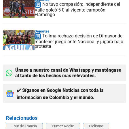
No tuvo compasión: Independiente del
Valle goleó 5-0 al vigente campeón
Flamengo
Deportes
Tolima rechaza decisión de Dimayor de
mantener juego ante Nacional y jugará bajo
protesta
Únase a nuestro canal de Whatsapp y manténgase
al tanto de los hechos más relevantes.
✔️ Síganos en Google Noticias con toda la
información de Colombia y el mundo.
Relacionados
Tour de Francia
Primoz Roglic
Ciclismo