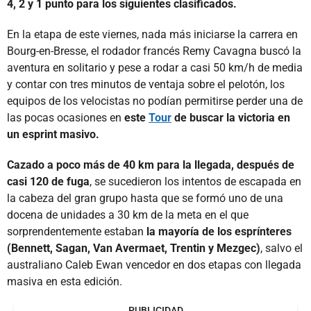
4, 2 y 1 punto para los siguientes clasificados.
En la etapa de este viernes, nada más iniciarse la carrera en
Bourg-en-Bresse, el rodador francés Remy Cavagna buscó la
aventura en solitario y pese a rodar a casi 50 km/h de media
y contar con tres minutos de ventaja sobre el pelotón, los
equipos de los velocistas no podían permitirse perder una de
las pocas ocasiones en
este
Tour
de buscar la victoria en
un esprint masivo.
Cazado a poco más de 40 km para la llegada, después de
casi 120 de fuga
, se sucedieron los intentos de escapada en
la cabeza del gran grupo hasta que se formó uno de una
docena de unidades a 30 km de la meta en el que
sorprendentemente estaban
la mayoría de los esprínteres
(Bennett, Sagan, Van Avermaet, Trentin y Mezgec)
, salvo el
australiano Caleb Ewan vencedor en dos etapas con llegada
masiva en esta edición.
PUBLICIDAD