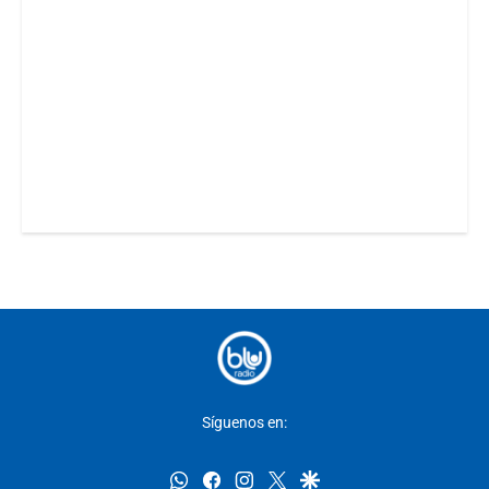
Síguenos en:
whatsapp
facebook
instagram
twitter
google