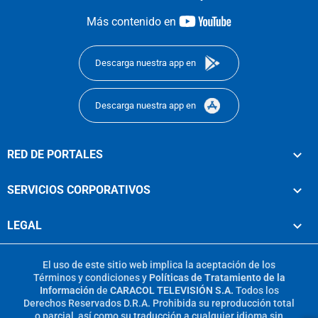
youtube-
Más contenido en
footer
Descarga nuestra app en
Descarga nuestra app en
RED DE PORTALES
SERVICIOS CORPORATIVOS
LEGAL
El uso de este sitio web implica la aceptación de los
Términos y condiciones
y
Políticas de Tratamiento de la
Información
de
CARACOL TELEVISIÓN S.A.
Todos los
Derechos Reservados D.R.A. Prohibida su reproducción total
o parcial, así como su traducción a cualquier idioma sin