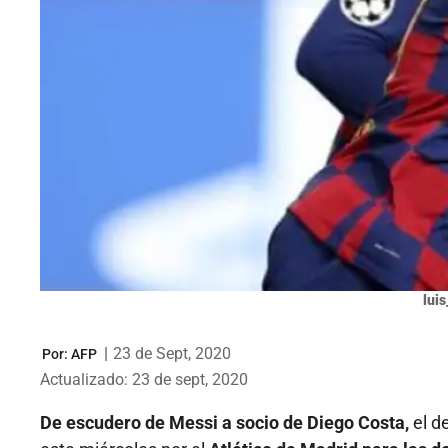
lui
|
23 de Sept, 2020
Por:
AFP
Actualizado: 23 de sept, 2020
De escudero de Messi a socio de Diego Costa,
el d