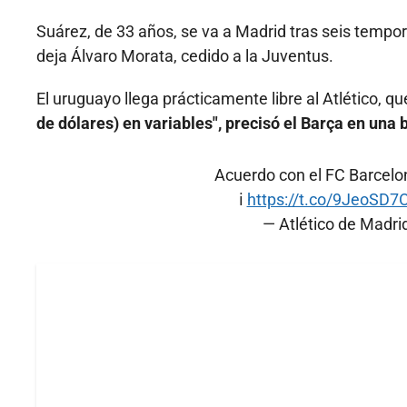
Suárez, de 33 años, se va a Madrid tras seis tempo
deja Álvaro Morata, cedido a la Juventus.
El uruguayo llega prácticamente libre al Atlético, q
de dólares) en variables", precisó el Barça en una 
Acuerdo con el FC Barcelo
ℹ️
https://t.co/9JeoSD
— Atlético de Madri