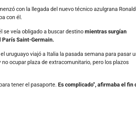
omenzó con la llegada del nuevo técnico azulgrana Ronald
a con él.
él se veía obligado a buscar destino
mientras surgían
el París Saint-Germain.
el uruguayo viajó a Italia la pasada semana para pasar u
y no ocupar plaza de extracomunitario, pero los plazos
s para tener el pasaporte.
Es complicado", afirmaba el fin 