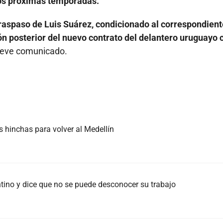
dos próximas temporadas.
raspaso de Luis Suárez, condicionado al correspondient
n posterior del nuevo contrato del delantero uruguayo 
 breve comunicado.
s hinchas para volver al Medellín
tino y dice que no se puede desconocer su trabajo