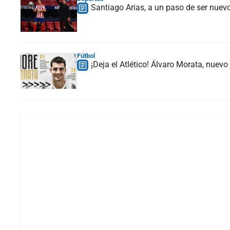
Santiago Arias, a un paso de ser nuev
Fútbol
¡Deja el Atlético! Álvaro Morata, nuev