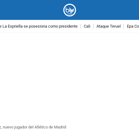
e La Espriella se posesiona como presidente
Cali
Ataque Teruel
Epa Co
PUBLICIDAD
z, nuevo jugador del Atlético de Madrid