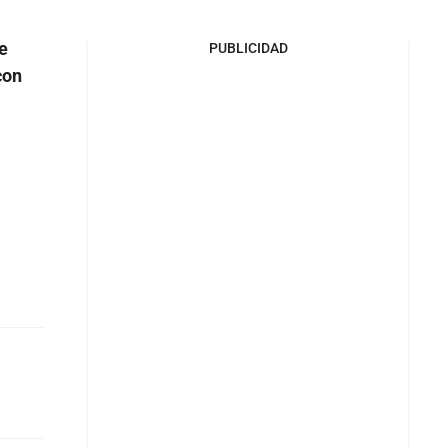
e
PUBLICIDAD
con