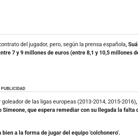
contrato del jugador, pero, según la prensa española
, Su
tre 7 y 9 millones de euros (entre 8,1 y 10,5 millones d
PUBLICIDAD
or goleador de las ligas europeas (2013-2014, 2015-2016)
,
o Simeone, que espera remediar con su llegada la falta 
 bien a la forma de jugar del equipo 'colchonero'.