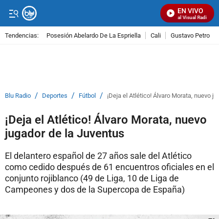
EN VIVO
Señal Visual Radio
Tendencias:
Posesión Abelardo De La Espriella
Cali
Gustavo Petro
PUBLICIDAD
/
/
/
Blu Radio
Deportes
Fútbol
¡Deja el Atlético! Álvaro Morata, nuevo j
¡Deja el Atlético! Álvaro Morata, nuevo
jugador de la Juventus
El delantero español de 27 años sale del Atlético
como cedido después de 61 encuentros oficiales en el
conjunto rojiblanco (49 de Liga, 10 de Liga de
Campeones y dos de la Supercopa de España)