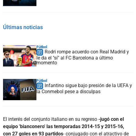
Últimas noticias
Fútbol
Rodri rompe acuerdo con Real Madrid y
le da el "sí" al FC Barcelona a último
momento
Fútbol
Infantino sigue bajo presión de la UEFA y
la Conmebol pese a disculpas
El interés del conjunto italiano en su regreso
-jugó con el
equipo 'bianconero' las temporadas 2014-15 y 2015-16,
con 27 goles en 93 partidos
- conjugado con el atractivo de