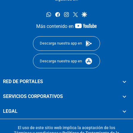
whatsapp
facebook
instagram
twitter
google
youtube-
Más contenido en
footer
Descarga nuestra app en
Descarga nuestra app en
RED DE PORTALES
SERVICIOS CORPORATIVOS
LEGAL
El uso de este sitio web implica la aceptación de los