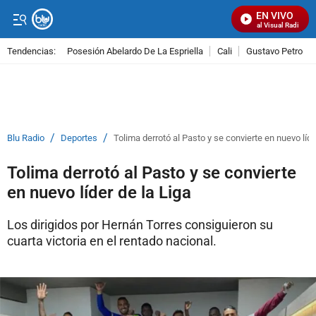
EN VIVO
Señal Visual Radio
Tendencias:
Posesión Abelardo De La Espriella
Cali
Gustavo Petro
PUBLICIDAD
/
/
Blu Radio
Deportes
Tolima derrotó al Pasto y se convierte en nuevo líde
Tolima derrotó al Pasto y se convierte
en nuevo líder de la Liga
Los dirigidos por Hernán Torres consiguieron su
cuarta victoria en el rentado nacional.