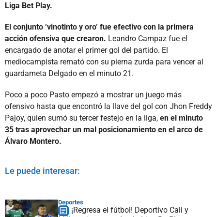
Liga Bet Play.
El conjunto ‘vinotinto y oro’ fue efectivo con la primera
acción ofensiva que crearon.
Leandro Campaz fue el
encargado de anotar el primer gol del partido. El
mediocampista remató con su pierna zurda para vencer al
guardameta Delgado en el minuto 21.
Poco a poco Pasto empezó a mostrar un juego más
ofensivo hasta que encontró la llave del gol con Jhon Freddy
Pajoy, quien sumó su tercer festejo en la liga,
en el minuto
35 tras aprovechar un mal posicionamiento en el arco de
Álvaro Montero.
Le puede interesar:
Deportes
¡Regresa el fútbol! Deportivo Cali y