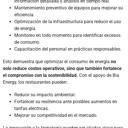
información detallada y análisis en tiempo real.
Mantenimiento preventivo de equipos para mejorar su
eficiencia.
Optimización de la infraestructura para reducir el uso
de energía.
Monitoreo en todo momento para identificar excesos
de consumo.
Capacitación del personal en prácticas responsables.
Esto demuestra que optimizar el consumo de energía
no
solo reduce costos operativos, sino que también fortalece
el compromiso con la sostenibilidad.
Con el apoyo de Bia
Energy, los restaurantes pueden:
Reducir su impacto ambiental.
Fortalecer su resiliencia ante posibles aumentos en
tarifas eléctricas.
Mejorar su competitividad en el mercado.
La innovación y la tecnología pueden ser aliadas clave para