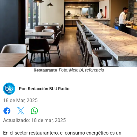
Restaurante
Foto: Meta IA, referencia
Por:
Redacción BLU Radio
18 de Mar, 2025
Whatsapp
Facebook
X
Actualizado: 18 de mar, 2025
En el sector restaurantero, el consumo energético es un