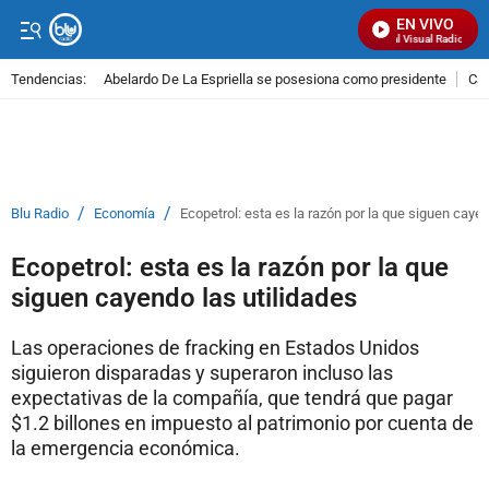
EN VIVO
Señal Visual Radio
Tendencias:
Abelardo De La Espriella se posesiona como presidente
Cal
PUBLICIDAD
/
/
Blu Radio
Economía
Ecopetrol: esta es la razón por la que siguen cayen
Ecopetrol: esta es la razón por la que
siguen cayendo las utilidades
Las operaciones de fracking en Estados Unidos
siguieron disparadas y superaron incluso las
expectativas de la compañía, que tendrá que pagar
$1.2 billones en impuesto al patrimonio por cuenta de
la emergencia económica.