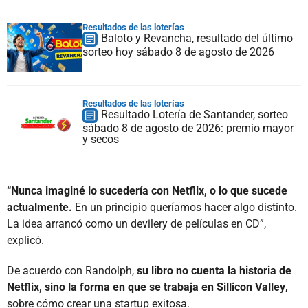
Resultados de las loterías
Baloto y Revancha, resultado del último
sorteo hoy sábado 8 de agosto de 2026
Resultados de las loterías
Resultado Lotería de Santander, sorteo
sábado 8 de agosto de 2026: premio mayor
y secos
“Nunca imaginé lo sucedería con Netflix, o lo que sucede
actualmente.
En un principio queríamos hacer algo distinto.
La idea arrancó como un devilery de películas en CD”,
explicó.
De acuerdo con Randolph,
su libro no cuenta la historia de
Netflix, sino la forma en que se trabaja en Sillicon Valley
,
sobre cómo crear una startup exitosa.