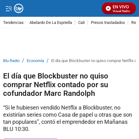
EN VIVO
Señal Visual Radio
Tendencias:
Abelardo De La Espriella
Cali
Presos trasladados
Rie
PUBLICIDAD
/
/
Blu Radio
Economía
El día que Blockbuster no quiso comprar Netflix 
El día que Blockbuster no quiso
comprar Netflix contado por su
cofundador Marc Randolph
“Si le hubiesen vendido Netflix a Blockbuster, no
existirían series como Casa de papel u otras que son
tan populares”, contó el emprendedor en Mañanas
BLU 10:30.