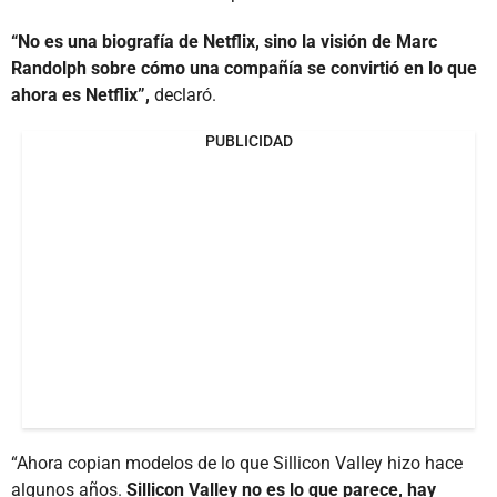
“No es una biografía de Netflix, sino la visión de Marc
Randolph sobre cómo una compañía se convirtió en lo que
ahora es Netflix”,
declaró.
PUBLICIDAD
“Ahora copian modelos de lo que Sillicon Valley hizo hace
algunos años.
Sillicon Valley no es lo que parece, hay