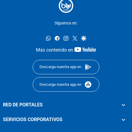
Síguenos en:
whatsapp
facebook
instagram
twitter
google
youtube-
Más contenido en
footer
Descarga nuestra app en
Descarga nuestra app en
RED DE PORTALES
SERVICIOS CORPORATIVOS