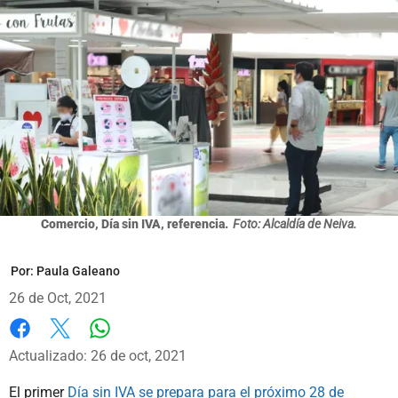
Comercio, Día sin IVA, referencia.
Foto: Alcaldía de Neiva.
Por:
Paula Galeano
26 de Oct, 2021
Whatsapp
Facebook
X
Actualizado: 26 de oct, 2021
El primer
Día sin IVA se prepara para el próximo 28 de