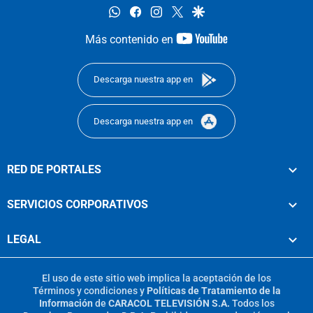
whatsapp
facebook
instagram
twitter
google
youtube-
Más contenido en
footer
Descarga nuestra app en
Descarga nuestra app en
RED DE PORTALES
SERVICIOS CORPORATIVOS
LEGAL
El uso de este sitio web implica la aceptación de los
Términos y condiciones
y
Políticas de Tratamiento de la
Información
de
CARACOL TELEVISIÓN S.A.
Todos los