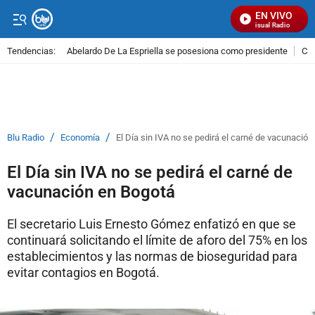
EN VIVO
Señal Visual Radio
Tendencias:
Abelardo De La Espriella se posesiona como presidente
Cal
PUBLICIDAD
/
/
Blu Radio
Economía
El Día sin IVA no se pedirá el carné de vacunació
El Día sin IVA no se pedirá el carné de
vacunación en Bogotá
El secretario Luis Ernesto Gómez enfatizó en que se
continuará solicitando el límite de aforo del 75% en los
establecimientos y las normas de bioseguridad para
evitar contagios en Bogotá.