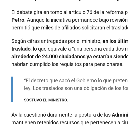
El debate gira en torno al artículo 76 de la reforma
Petro
. Aunque la iniciativa permanece bajo revisión
permitió que miles de afiliados solicitaran el trasl
Según cifras entregadas por el ministro,
en los últ
traslado
, lo que equivale a “una persona cada dos m
alrededor de 24.000 ciudadanos ya estarían siend
habrían cumplido los requisitos para pensionarse.
El decreto que sacó el Gobierno lo que prete
ley. Los traslados son una obligación de los f
SOSTUVO EL MINISTRO.
Ávila cuestionó duramente la postura de las
Admini
mantienen retenidos recursos que pertenecen a ci