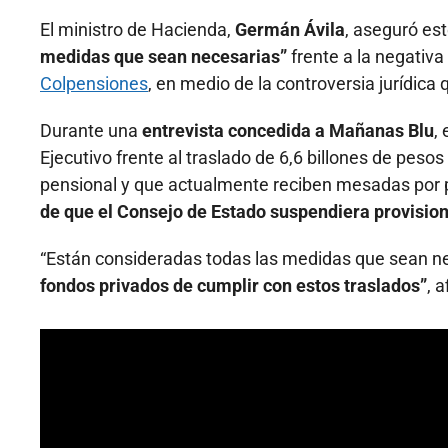
El ministro de Hacienda,
Germán Ávila
, aseguró es
medidas que sean necesarias”
frente a la negativa
Colpensiones
, en medio de la controversia jurídica
Durante una
entrevista concedida a Mañanas Blu
,
Ejecutivo frente al traslado de 6,6 billones de pes
pensional y que actualmente reciben mesadas por 
de que el Consejo de Estado suspendiera provisio
“Están consideradas todas las medidas que sean n
fondos privados de cumplir con estos traslados”
, 