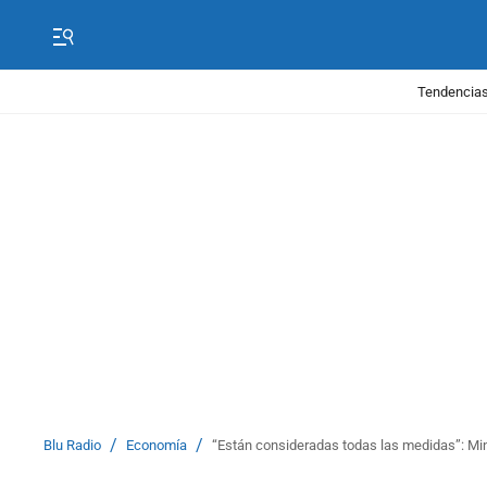
Tendencias
/
/
Blu Radio
Economía
“Están consideradas todas las medidas”: Mi