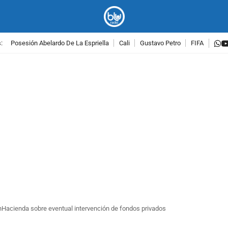
w
:
Posesión Abelardo De La Espriella
Cali
Gustavo Petro
FIFA
PUBLICIDAD
nHacienda sobre eventual intervención de fondos privados