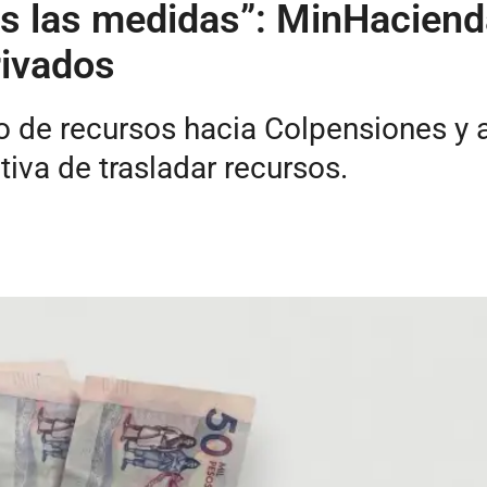
s las medidas”: MinHaciend
rivados
o de recursos hacia Colpensiones y 
tiva de trasladar recursos.