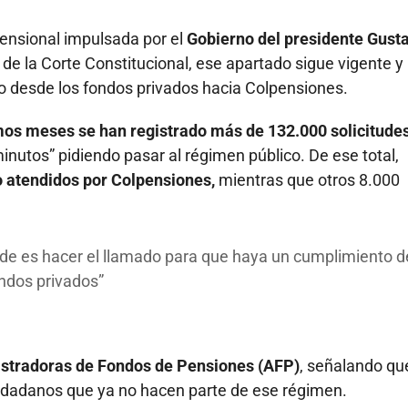
 pensional impulsada por el
Gobierno del presidente Gust
 de la Corte Constitucional, ese apartado sigue vigente y
ado desde los fondos privados hacia Colpensiones.
imos meses se han registrado más de 132.000 solicitude
inutos” pidiendo pasar al régimen público. De ese total,
o atendidos por Colpensiones,
mientras que otros 8.000
nde es hacer el llamado para que haya un cumplimiento d
ondos privados
stradoras de Fondos de Pensiones (AFP)
, señalando qu
udadanos que ya no hacen parte de ese régimen.