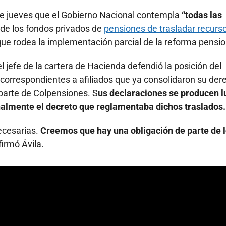
te jueves que el Gobierno Nacional contempla
“todas las
 de los fondos privados de
pensiones de trasladar recurs
 que rodea la implementación parcial de la reforma pensio
 el jefe de la cartera de Hacienda defendió la posición del
os correspondientes a afiliados que ya consolidaron su der
parte de Colpensiones. S
us declaraciones se producen 
nalmente el decreto que reglamentaba dichos traslados.
ecesarias.
Creemos que hay una obligación de parte de 
afirmó Ávila.