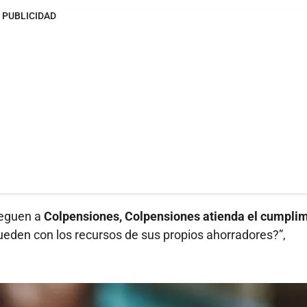
PUBLICIDAD
leguen a
Colpensiones, Colpensiones atienda el cumpli
ueden con los recursos de sus propios ahorradores?”,