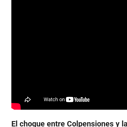
El choque entre Colpensiones y l