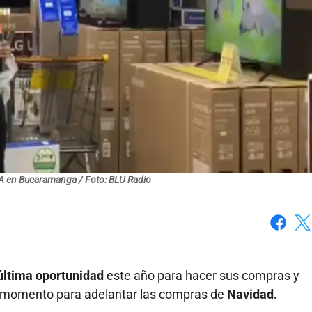
VA en Bucaramanga / Foto: BLU Radio
Faceboo
X
ltima oportunidad
este año para hacer sus compras y
momento para adelantar las compras de
Navidad.