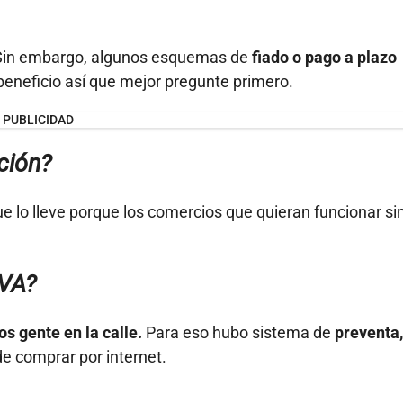
 Sin embargo, algunos esquemas de
fiado o pago a plazo
beneficio así que mejor pregunte primero.
PUBLICIDAD
ción?
e lo lleve porque los comercios que quieran funcionar si
IVA?
s gente en la calle.
Para eso hubo sistema de
preventa,
e comprar por internet.