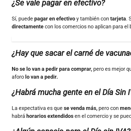
¿Se vale pagar en efectivo?
Sí, puede
pagar en efectivo
y también con
tarjeta
.
directamente
con los comercios no aplican para el 
¿Hay que sacar el carné de vacuna
No se lo van a pedir para comprar,
pero es mejor qu
aforo
lo van a pedir.
¿Habrá mucha gente en el Día Sin 
La expectativa es que
se venda más,
pero con
meno
habrá
horarios extendidos
en el comercio y se pued