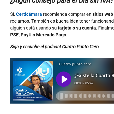
¿Algún consejo para el Día sin IVA?
Sí,
Certicámara
recomienda comprar en
sitios web
reclamos. También es buena idea tener funcionand
alguien está usando su
tarjeta o su cuenta.
Finalme
PSE, PayU o Mercado Pago.
Siga y escuche el podcast Cuatro Punto Cero