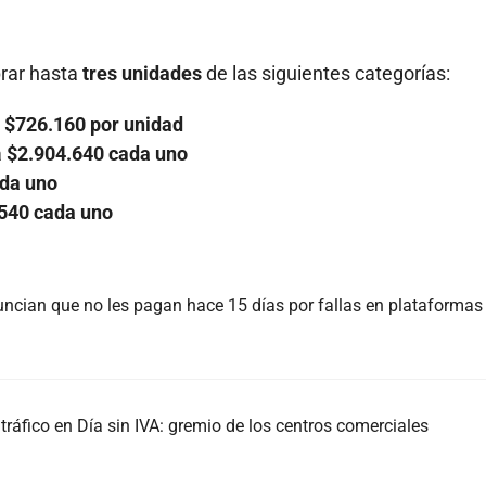
rar hasta
tres unidades
de las siguientes categorías:
a
$726.160 por unidad
a
$2.904.640 cada uno
da uno
540 cada uno
ncian que no les pagan hace 15 días por fallas en plataformas
ráfico en Día sin IVA: gremio de los centros comerciales