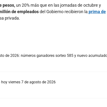
e pesos,
un 20% más que en las jornadas de octubre y
millón de empleados
del Gobierno recibieron la
prima de
a privada.
sto de 2026: números ganadores sorteo 585 y nuevo acumulad
o hoy viernes 7 de agosto de 2026