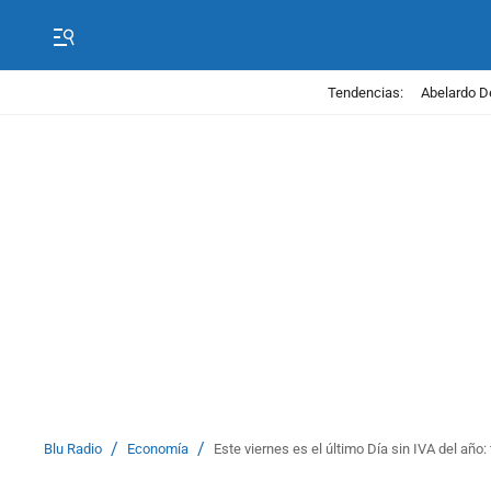
Tendencias:
Abelardo D
/
/
Blu Radio
Economía
Este viernes es el último Día sin IVA del año