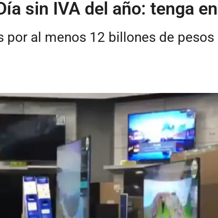
 Día sin IVA del año: tenga e
por al menos 12 billones de pesos e