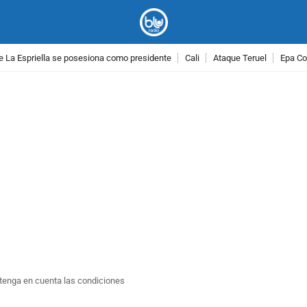
e La Espriella se posesiona como presidente
Cali
Ataque Teruel
Epa Co
PUBLICIDAD
: tenga en cuenta las condiciones