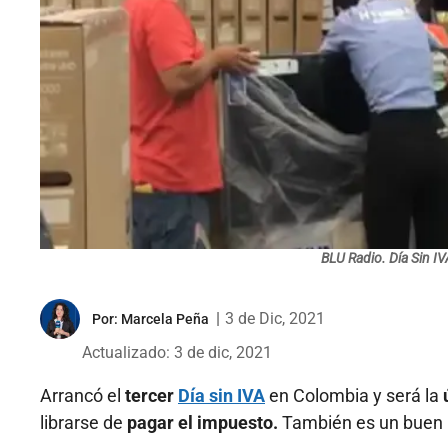
BLU Radio. Día Sin I
|
3 de Dic, 2021
Por:
Marcela Peña
Actualizado: 3 de dic, 2021
Arrancó el
tercer
Día sin IVA
en Colombia y será la
ú
librarse de
pagar el impuesto.
También es un buen 