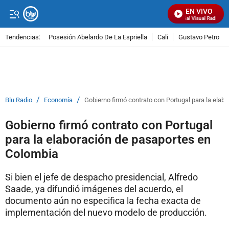
EN VIVO
Señal Visual Radio
Tendencias:
Posesión Abelardo De La Espriella
Cali
Gustavo Petro
PUBLICIDAD
/
/
Blu Radio
Economía
Gobierno firmó contrato con Portugal para la ela
Gobierno firmó contrato con Portugal
para la elaboración de pasaportes en
Colombia
Si bien el jefe de despacho presidencial, Alfredo
Saade, ya difundió imágenes del acuerdo, el
documento aún no especifica la fecha exacta de
implementación del nuevo modelo de producción.