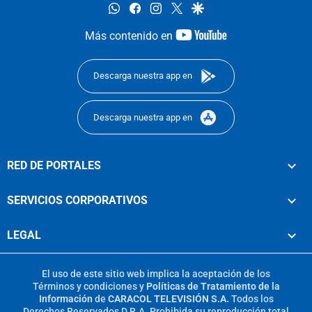
whatsapp
facebook
instagram
twitter
google
youtube-
Más contenido en
footer
Descarga nuestra app en
Descarga nuestra app en
RED DE PORTALES
SERVICIOS CORPORATIVOS
LEGAL
El uso de este sitio web implica la aceptación de los
Términos y condiciones
y
Políticas de Tratamiento de la
Información
de
CARACOL TELEVISIÓN S.A.
Todos los
Derechos Reservados D.R.A. Prohibida su reproducción total