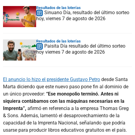
Resultados de las loterías
Sinuano Día, resultado del último sorteo
hoy, viernes 7 de agosto de 2026
Resultados de las loterías
Paisita Día resultado del último sorteo
hoy viernes 7 de agosto de 2026
El anuncio lo hizo el presidente Gustavo Petro
desde Santa
Marta diciendo que este nuevo paso pone fin al dominio de
un único proveedor:
“Ese monopolio terminó. Antes ni
siquiera contábamos con las máquinas necesarias en la
Imprenta”,
afirmó en referencia a la empresa Thomas Greg
& Sons. Además, lamentó el desaprovechamiento de la
capacidad de la Imprenta Nacional, señalando que podría
usarse para producir libros educativos gratuitos en el país.