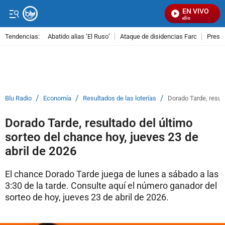
EN VIVO
Señal Visual Radio
Tendencias:
Abatido alias ‘El Ruso’
Ataque de disidencias Farc
Preso
PUBLICIDAD
/
/
/
Blu Radio
Economía
Resultados de las loterías
Dorado Tarde, result
Dorado Tarde, resultado del último
sorteo del chance hoy, jueves 23 de
abril de 2026
El chance Dorado Tarde juega de lunes a sábado a las
3:30 de la tarde. Consulte aquí el número ganador del
sorteo de hoy, jueves 23 de abril de 2026.