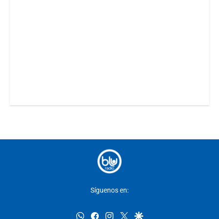
Síguenos en:
whatsapp
facebook
instagram
twitter
google