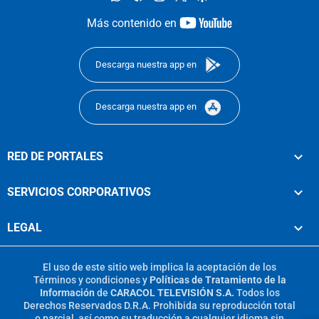
youtube-
Más contenido en
footer
Descarga nuestra app en
Descarga nuestra app en
RED DE PORTALES
SERVICIOS CORPORATIVOS
LEGAL
El uso de este sitio web implica la aceptación de los
Términos y condiciones
y
Políticas de Tratamiento de la
Información
de
CARACOL TELEVISIÓN S.A.
Todos los
Derechos Reservados D.R.A. Prohibida su reproducción total
o parcial, así como su traducción a cualquier idioma sin