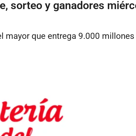
lle, sorteo y ganadores miér
 mayor que entrega 9.000 millones d