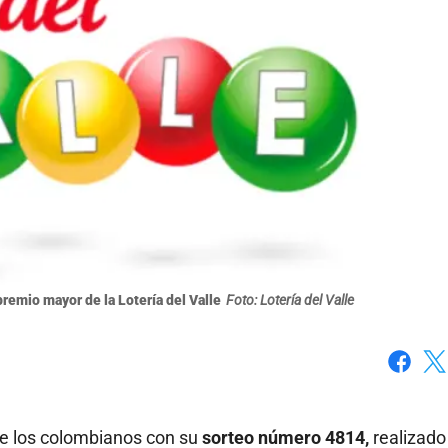
remio mayor de la Lotería del Valle
Foto: Lotería del Valle
Faceboo
X
de los colombianos con su
sorteo número 4814,
realizado