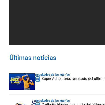
Últimas noticias
Resultados de las loterías
Super Astro Luna, resultado del últim
Resultados de las loterías
Caribeña Noche, resultado del último