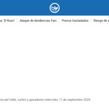
as ‘El Ruso’
Ataque de disidencias Farc
Presos trasladados
Riesgo de 
PUBLICIDAD
ría del Valle, sorteo y ganadores miércoles 17 de septiembre 2025