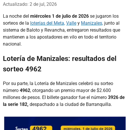
Whatsapp
Facebook
X
Actualizado: 2 de jul, 2026
La noche del
miércoles 1 de julio de 2026
se jugaron los
sorteos de la
loterías del Meta,
Valle
y
Manizales,
junto al
sistema de Baloto y Revancha, entregaron resultados que
mantienen a los apostadores en vilo en todo el territorio
nacional.
Lotería de Manizales: resultados del
sorteo 4962
Por su parte, la Lotería de Manizales celebró su sorteo
número
4962
, otorgando un premio mayor de $2.600
millones de pesos. El billete ganador fue el número
3926 de
la serie 182,
despachado a la ciudad de Barranquilla.