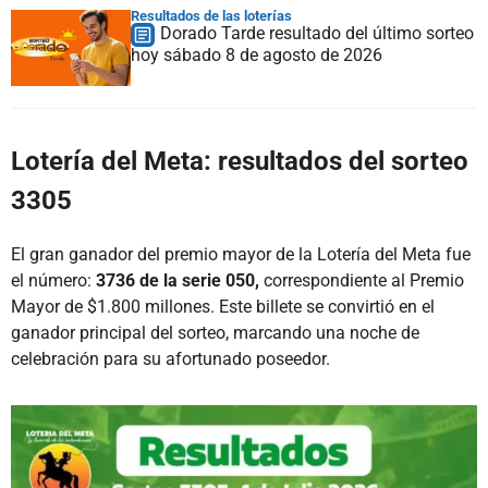
Resultados de las loterías
Dorado Tarde resultado del último sorteo
hoy sábado 8 de agosto de 2026
Lotería del Meta: resultados del sorteo
3305
El gran ganador del premio mayor de la Lotería del Meta fue
el número:
3736 de la serie 050,
correspondiente al Premio
Mayor de $1.800 millones. Este billete se convirtió en el
ganador principal del sorteo, marcando una noche de
celebración para su afortunado poseedor.