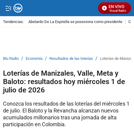
EN VIVO
Señal Visual Radio
Tendencias:
Abelardo De La Espriella se posesiona como presidente
Cal
PUBLICIDAD
/
/
/
Blu Radio
Economía
Resultados de las loterías
Loterías de Manizale
Loterías de Manizales, Valle, Meta y
Baloto: resultados hoy miércoles 1 de
julio de 2026
Conozca los resultados de las loterías del miércoles 1
de julio. El Baloto y la Revancha alcanzan nuevos
acumulados millonarios tras una jornada de alta
participación en Colombia.